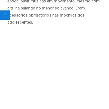
época: ouvir músicas em movimento, mesmo com
a trilha pulando no menor solavanco. Eram
acessórios obrigatórios nas mochilas dos
adolescentes.