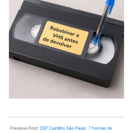
2025-
05-
Previous Post:
CEP Castilho São Paulo: 7 formas de