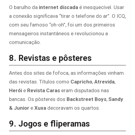
O barulho da
internet discada
é inesquecível. Usar
a conexão significava “tirar o telefone do ar”. O ICQ,
com seu famoso “oh-oh”, foi um dos primeiros
mensageiros instantâneos e revolucionou a
comunicação.
8. Revistas e pôsteres
Antes dos sites de fofoca, as informações vinham
das revistas. Títulos como
Capricho
,
Atrevida
,
Herói
e
Revista Caras
eram disputados nas
bancas. Os pôsteres dos
Backstreet Boys
,
Sandy
& Junior
e
Xuxa
decoravam os quartos.
9. Jogos e fliperamas