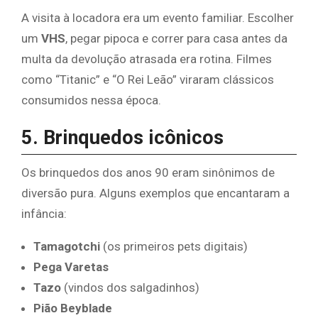
A visita à locadora era um evento familiar. Escolher
um
VHS
, pegar pipoca e correr para casa antes da
multa da devolução atrasada era rotina. Filmes
como “Titanic” e “O Rei Leão” viraram clássicos
consumidos nessa época.
5. Brinquedos icônicos
Os brinquedos dos anos 90 eram sinônimos de
diversão pura. Alguns exemplos que encantaram a
infância:
Tamagotchi
(os primeiros pets digitais)
Pega Varetas
Tazo
(vindos dos salgadinhos)
Pião Beyblade