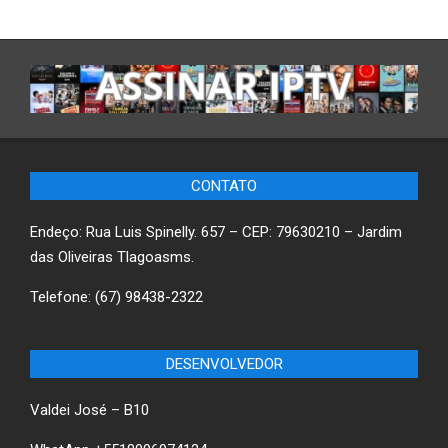
CONTATO
Endeço: Rua Luis Spinelly. 657 – CEP: 79630210 – Jardim
das Oliveiras Tlagoasms.
Telefone: (67) 98438-2322
DESENVOLVEDOR
Valdei José – B10