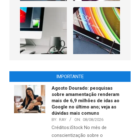
IMPORTANTE
Agosto Dourado: pesquisas
sobre amamentação renderam
mais de 6,9 milhões de idas ao
Google no último ano; veja as
dúvidas mais comuns
BY:
RAY
ON:
08/08/2026
Créditos:iStock No mês de
conscientização sobre o