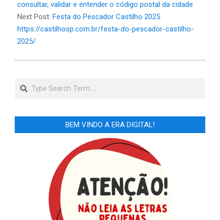
29
consultar, validar e entender o código postal da cidade
Next Post:
Festa do Pescador Castilho 2025
https://castilhosp.com.br/festa-do-pescador-castilho-
2025/
Search
BEM VINDO A ERA DIGITAL!