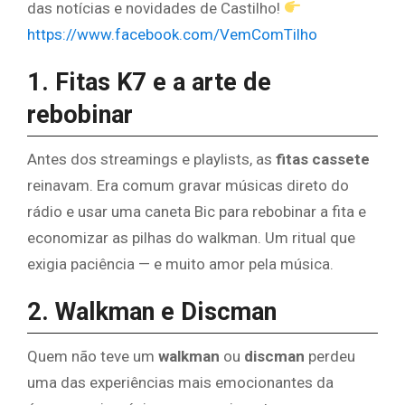
das notícias e novidades de Castilho!
https://www.facebook.com/VemComTilho
1. Fitas K7 e a arte de
rebobinar
Antes dos streamings e playlists, as
fitas cassete
reinavam. Era comum gravar músicas direto do
rádio e usar uma caneta Bic para rebobinar a fita e
economizar as pilhas do walkman. Um ritual que
exigia paciência — e muito amor pela música.
2. Walkman e Discman
Quem não teve um
walkman
ou
discman
perdeu
uma das experiências mais emocionantes da