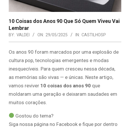
10 Coisas dos Anos 90 Que Só Quem Viveu Vai
Lembrar
BY:
VALDEI
ON:
29/05/2025
IN:
CASTILHOSP
Os anos 90 foram marcados por uma explosão de
cultura pop, tecnologias emergentes e modas
inesquecíveis. Para quem cresceu nessa década,
as memórias são vivas — e únicas. Neste artigo,
vamos reviver
10 coisas dos anos 90
que
moldaram uma geração e deixaram saudades em
muitos corações.
Gostou do tema?
Siga nossa página no Facebook e fique por dentro