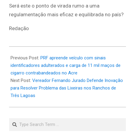
Será este o ponto de virada rumo a uma
regulamentação mais eficaz e equilibrada no país?
Redação
2025-
05-
Previous Post:
PRF apreende veículo com sinais
28
identificadores adulterados e carga de 11 mil maços de
cigarro contrabandeados no Acre
Next Post:
Vereador Fernando Jurado Defende Inovação
para Resolver Problema das Lixeiras nos Ranchos de
Três Lagoas
Search