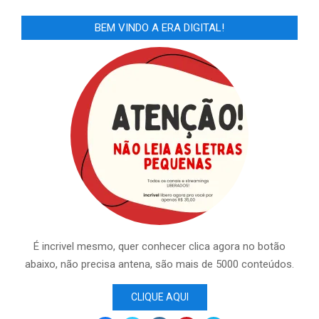
BEM VINDO A ERA DIGITAL!
É incrivel mesmo, quer conhecer clica agora no botão
abaixo, não precisa antena, são mais de 5000 conteúdos.
CLIQUE AQUI