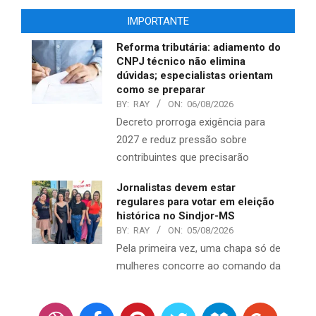
IMPORTANTE
Reforma tributária: adiamento do
CNPJ técnico não elimina
dúvidas; especialistas orientam
como se preparar
BY:
RAY
ON:
06/08/2026
Decreto prorroga exigência para
2027 e reduz pressão sobre
contribuintes que precisarão
Jornalistas devem estar
regulares para votar em eleição
histórica no Sindjor-MS
BY:
RAY
ON:
05/08/2026
Pela primeira vez, uma chapa só de
mulheres concorre ao comando da