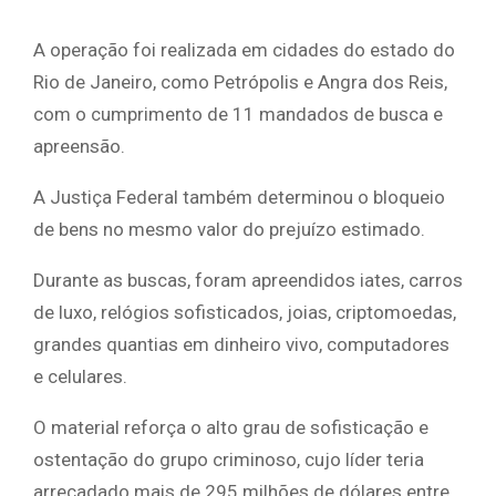
A operação foi realizada em cidades do estado do
Rio de Janeiro, como Petrópolis e Angra dos Reis,
com o cumprimento de 11 mandados de busca e
apreensão.
A Justiça Federal também determinou o bloqueio
de bens no mesmo valor do prejuízo estimado.
Durante as buscas, foram apreendidos iates, carros
de luxo, relógios sofisticados, joias, criptomoedas,
grandes quantias em dinheiro vivo, computadores
e celulares.
O material reforça o alto grau de sofisticação e
ostentação do grupo criminoso, cujo líder teria
arrecadado mais de 295 milhões de dólares entre