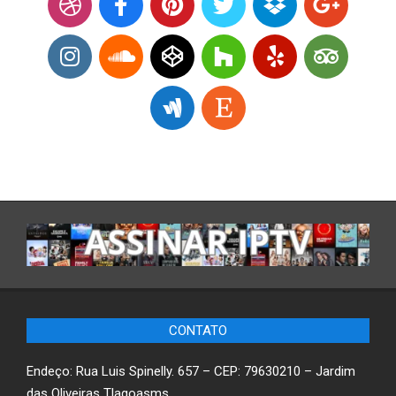
CONTATO
Endeço: Rua Luis Spinelly. 657 – CEP: 79630210 – Jardim
das Oliveiras Tlagoasms.