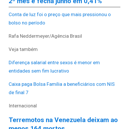
2º mês e fecha junho em 0,41%
Conta de luz foi o preço que mais pressionou o
bolso no período
Rafa Neddermeyer/Agência Brasil
Veja também
Diferença salarial entre sexos é menor em
entidades sem fim lucrativo
Caixa paga Bolsa Família a beneficiários com NIS
de final 7
Internacional
Terremotos na Venezuela deixam ao
menos 164 mortos