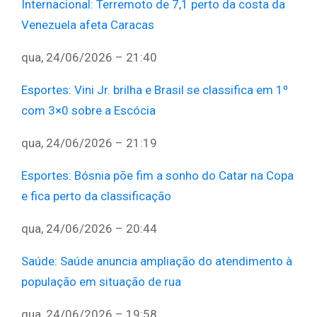
Internacional
:
Terremoto de 7,1 perto da costa da
Venezuela afeta Caracas
qua, 24/06/2026 – 21:40
Esportes
:
Vini Jr. brilha e Brasil se classifica em 1º
com 3×0 sobre a Escócia
qua, 24/06/2026 – 21:19
Esportes
:
Bósnia põe fim a sonho do Catar na Copa
e fica perto da classificação
qua, 24/06/2026 – 20:44
Saúde
:
Saúde anuncia ampliação do atendimento à
população em situação de rua
qua, 24/06/2026 – 19:58