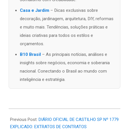
Casa e Jardim
– Dicas exclusivas sobre
decoração, jardinagem, arquitetura, DIY, reformas
e muito mais. Tendências, soluções práticas e
ideias criativas para todos os estilos e
orçamentos.
B10 Brasil
– As principais notícias, análises e
insights sobre negócios, economia e soberania
nacional. Conectando o Brasil ao mundo com
inteligência e estratégia.
2026-
06-
Previous Post:
DIÁRIO OFICIAL DE CASTILHO SP Nº 1779
25
EXPLICADO: EXTRATOS DE CONTRATOS