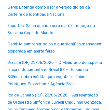
Geral: Entenda como usar a versão digital da
Carteira de Identidade Nacional
Esportes: Saiba quando será o próximo jogo do
Brasil na Copa do Mundo
Geral: Misantropia: saiba o que significa mensagem
disparada em alerta falso
Brasília (DF) 23/06/2026 – O Ministério do Esporte
lança o documentário Brasil 88 – Depois do
Silêncio, obra inédita que resgata a… Fabio
Rodrigues-Pozzebom/ Agência Brasil
Rio de Janeiro (RJ), 23/06/2026 – Apresentação
da Orquestra Sinfônica Juvenil Chiquinha Gonzaga,
grupo feminino formado por estudantes… Rovena