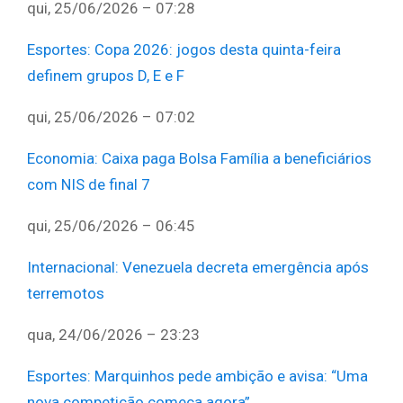
qui, 25/06/2026 – 07:28
Esportes
:
Copa 2026: jogos desta quinta-feira
definem grupos D, E e F
qui, 25/06/2026 – 07:02
Economia
:
Caixa paga Bolsa Família a beneficiários
com NIS de final 7
qui, 25/06/2026 – 06:45
Internacional
:
Venezuela decreta emergência após
terremotos
qua, 24/06/2026 – 23:23
Esportes
:
Marquinhos pede ambição e avisa: “Uma
nova competição começa agora”