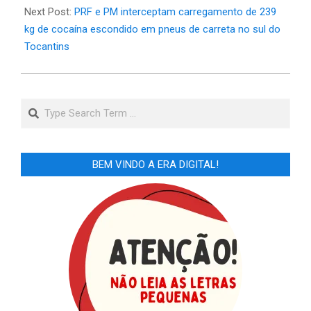
Next Post:
PRF e PM interceptam carregamento de 239
kg de cocaína escondido em pneus de carreta no sul do
Tocantins
Search
BEM VINDO A ERA DIGITAL!