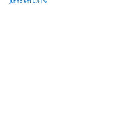
junho em 0,41%