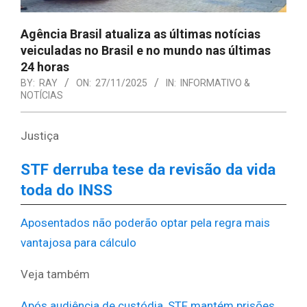
Agência Brasil atualiza as últimas notícias
veiculadas no Brasil e no mundo nas últimas
24 horas
BY:
RAY
ON:
27/11/2025
IN:
INFORMATIVO &
NOTÍCIAS
Justiça
STF derruba tese da revisão da vida
toda do INSS
Aposentados não poderão optar pela regra mais
vantajosa para cálculo
Veja também
Após audiência de custódia, STF mantém prisões