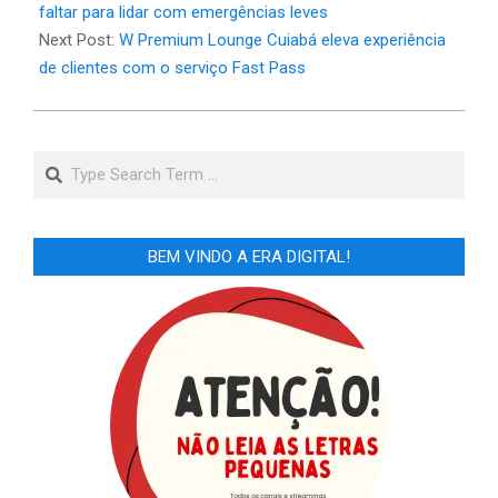
27
faltar para lidar com emergências leves
Next Post:
W Premium Lounge Cuiabá eleva experiência
de clientes com o serviço Fast Pass
Search
BEM VINDO A ERA DIGITAL!