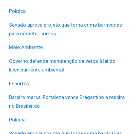
Política
Senado aprova projeto que torna crime barricadas
para cometer crimes
Meio Ambiente
Governo defende manutenção de vetos à lei do
licenciamento ambiental
Esportes
Bareiro marca, Fortaleza vence Bragantino e respira
no Brasileirão
Política
Senado aprova projeto que torna crime barricadas