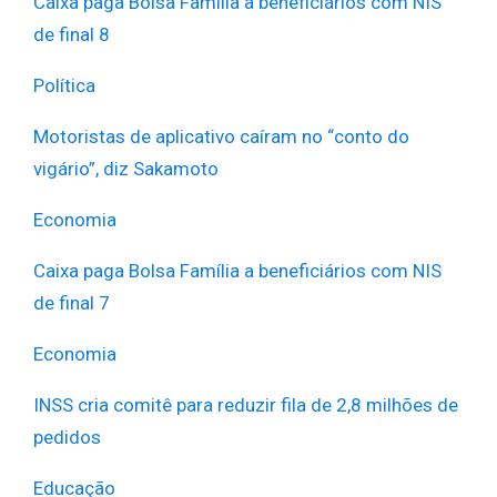
Caixa paga Bolsa Família a beneficiários com NIS
de final 8
Política
Motoristas de aplicativo caíram no “conto do
vigário”, diz Sakamoto
Economia
Caixa paga Bolsa Família a beneficiários com NIS
de final 7
Economia
INSS cria comitê para reduzir fila de 2,8 milhões de
pedidos
Educação