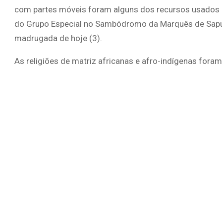
com partes móveis foram alguns dos recursos usados p
do Grupo Especial no Sambódromo da Marquês de Sapuca
madrugada de hoje (3).
As religiões de matriz africanas e afro-indígenas fora