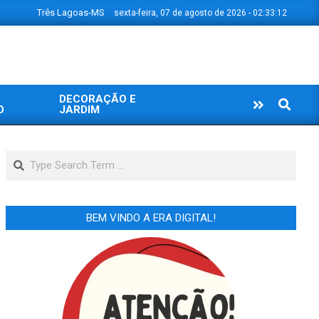
Três Lagoas-MS
sexta-feira, 07 de agosto de 2026 - 02:33:13
DECORAÇÃO E
Search
O
JARDIM
Search
BEM VINDO A ERA DIGITAL!