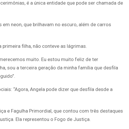
s cerimônias, é a única entidade que pode ser chamada de
 em neon, que brilhavam no escuro, além de carros
 primeira filha, não conteve as lágrimas.
merecemos muito. Eu estou muito feliz de ter
ha, sou a terceira geração da minha família que desfila
guido”.
ciais: “Agora, Angela pode dizer que desfila desde a
iça e Fagulha Primordial, que contou com três destaques
ustiça. Ela representou o Fogo de Justiça.