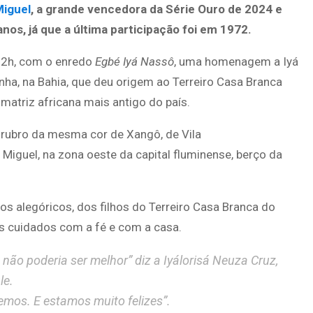
Miguel
, a grande vencedora da Série Ouro de 2024 e
nos, já que a última participação foi em 1972.
22h, com o enredo
Egbé Iyá Nassô
, uma homenagem a Iyá
a, na Bahia, que deu origem ao Terreiro Casa Branca
 matriz africana mais antigo do país.
rubro da mesma cor de Xangô, de Vila
 Miguel, na zona oeste da capital fluminense, berço da
s alegóricos, dos filhos do Terreiro Casa Branca do
s cuidados com a fé e com a casa.
não poderia ser melhor” diz a Iyálorisá Neuza Cruz,
le.
emos. E estamos muito felizes”.