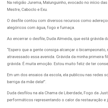
Na religião Jurema, Malunguinho, evocado no início da
Mestre, Caboclo e Exu.
O desfile contou com diversos recursos como adereços
alegóricos com água, fogo e fumaça.
Ao encerrar o desfile, Duda Almeida, que está grávida da
“Espero que a gente consiga alcançar o bicampeonato, 
atravessado essa avenida. Grávida da minha primeira fil
grávida. É muita emoção. Estou muito feliz de ter conse
Em um dos ensaios da escola, ela publicou nas redes so
barriga da mãe dela!”.
Duda desfilou na ala Chama de Liberdade, Fogo da Just
performáticos representando o calor da restauração e j