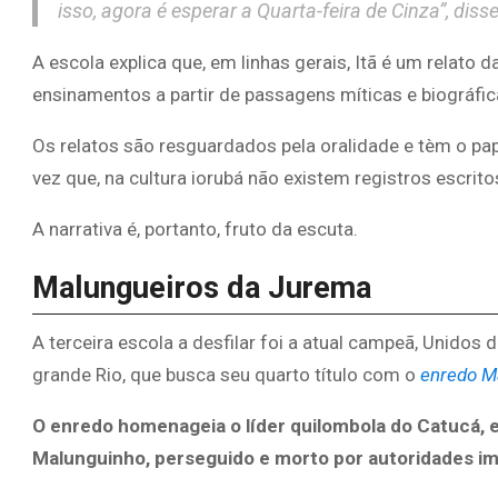
isso, agora é esperar a Quarta-feira de Cinza”, dis
A escola explica que, em linhas gerais, Itã é um relato 
ensinamentos a partir de passagens míticas e biográfi
Os relatos são resguardados pela oralidade e tèm o pap
vez que, na cultura iorubá não existem registros escrito
A narrativa é, portanto, fruto da escuta.
Malungueiros da Jurema
A terceira escola a desfilar foi a atual campeã, Unidos 
grande Rio, que busca seu quarto título com o
enredo M
O enredo homenageia o líder quilombola do Catucá,
Malunguinho, perseguido e morto por autoridades i