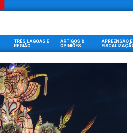
TRÊS LAGOAS E
ARTIGOS &
APREENSÃO E
REGIÃO
OPINIÕES
FISCALIZAÇÃ