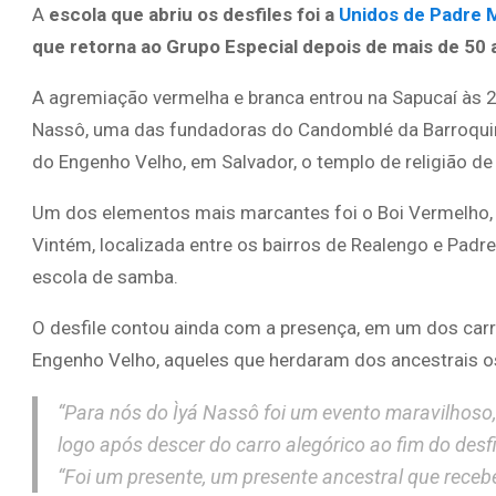
A
escola que abriu os desfiles foi a
Unidos de Padre 
que retorna ao Grupo Especial depois de mais de 50 a
A agremiação vermelha e branca entrou na Sapucaí às 
Nassô, uma das fundadoras do Candomblé da Barroquinh
do Engenho Velho, em Salvador, o templo de religião de
Um dos elementos mais marcantes foi o Boi Vermelho, 
Vintém, localizada entre os bairros de Realengo e Padre
escola de samba.
O desfile contou ainda com a presença, em um dos carro
Engenho Velho, aqueles que herdaram dos ancestrais o
“Para nós do Ìyá Nassô foi um evento maravilhoso, 
logo após descer do carro alegórico ao fim do desfi
“Foi um presente, um presente ancestral que receb