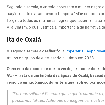
Segundo a escola, o enredo apresenta a mulher negra
nação, sendo ela, ao mesmo tempo, a “Mãe de todos os Il
força de todas as mulheres negras que tecem a históri
Vila Vintém, o que justifica a importância da narrativa 
Itã de Oxalá
A segunda escola a desfilar foi a
Imperatriz Leopoldine
títulos do grupo de elite, sendo o último em 2023.
O enredo da escola de cores verde, branco e dourad
Ifón
– trata da cerimônia das águas de Oxalá, baseada
reino do amigo Xangô, durante a qual sofreu por açõ
“Foi maravilhoso! Eu acho que a gente cumpriu o
passamos felizes. Acho que conseguimos mostrar o q