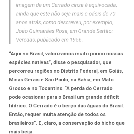
imagem de um Cerrado cinza é equivocada,
ainda que este não seja mais o oásis de 70
anos atrás, como descreveu, por exemplo,
João Guimarães Rosa, em
Grande Sertão:
Veredas
, publicado em 1956.
“Aqui no Brasil, valorizamos muito pouco nossas
espécies nativas”, disse o pesquisador, que
percorreu regiões no Distrito Federal, em Goiás,
Minas Gerais e São Paulo, na Bahia, em Mato
Grosso e no Tocantins
.
“A perda do Cerrado
pode ocasionar para o Brasil um grande déficit
hídrico. O Cerrado é o berço das águas do Brasil.
Então, requer muita atenção de todos os
brasileiros”. E, claro, a conservação do bicho que
mais beija.