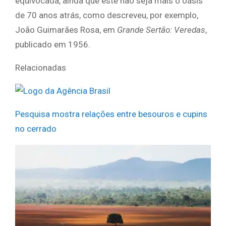
equivocada, ainda que este não seja mais o oásis
de 70 anos atrás, como descreveu, por exemplo,
João Guimarães Rosa, em
Grande Sertão: Veredas
,
publicado em 1956.
Relacionadas
Pesquisa mostra relações entre besouros e cupins
no cerrado