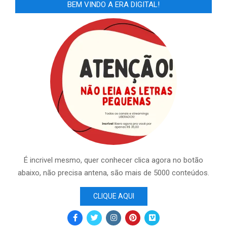
BEM VINDO A ERA DIGITAL!
É incrivel mesmo, quer conhecer clica agora no botão
abaixo, não precisa antena, são mais de 5000 conteúdos.
CLIQUE AQUI