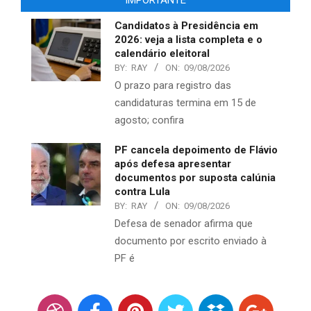
Candidatos à Presidência em
2026: veja a lista completa e o
calendário eleitoral
BY:
RAY
ON:
09/08/2026
O prazo para registro das
candidaturas termina em 15 de
agosto; confira
PF cancela depoimento de Flávio
após defesa apresentar
documentos por suposta calúnia
contra Lula
BY:
RAY
ON:
09/08/2026
Defesa de senador afirma que
documento por escrito enviado à
PF é