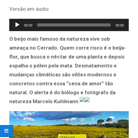
Versão em áudio
Tocador
00:00
00:00
de
O beijo mais famoso da natureza vive sob
áudio
ameaça no Cerrado. Quem corre risco é o beija-
flor, que busca o néctar de uma planta e depois
espalha o pólen pela mata. Desmatamento e
mudanças climáticas são vilões modernos e
concretos contra essa “cena de amor” tão
natural. O alerta é do biólogo e fotógrafo da
natureza Marcelo Kuhlmann.