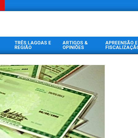
TRÊS LAGOAS E
ARTIGOS &
APREENSÃO E
REGIÃO
OPINIÕES
FISCALIZAÇÃ