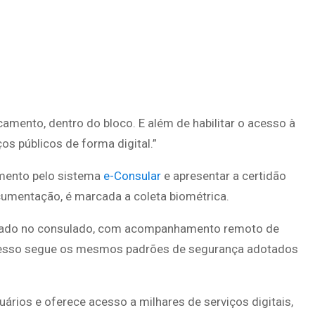
amento, dentro do bloco. E além de habilitar o acesso à
os públicos de forma digital.”
amento pelo sistema
e-Consular
e apresentar a certidão
umentação, é marcada a coleta biométrica.
talado no consulado, com acompanhamento remoto de
 processo segue os mesmos padrões de segurança adotados
rios e oferece acesso a milhares de serviços digitais,