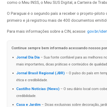
como o Meu INSS, o Meu SUS Digital, a Carteira de Traba
O Paraguai é o segundo país a receber o projeto-piloto 
primeiro e já registrou mais de 400 documentos emitid
Para mais informações sobre a CIN, acesse:
gov.br/ide
Continue sempre bem informado acessando nossos port
Jornal Dia Dia
– Sua fonte confiável para as melhores no
mais importantes, dicas práticas e conteúdos de qualidad
Jornal Brasil Regional (JBR)
– O pulso do país em tempo
ética e credibilidade.
Castilho Notícias (News)
– O seu diário local com cobe
credibilidade.
Casa e Jardim
– Dicas exclusivas sobre decoração, jardi