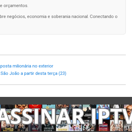
s e orçamentos.
 sobre negócios, economia e soberania nacional. Conectando o
osta milionária no exterior
ão João a partir desta terça (23)