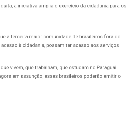
uita, a iniciativa amplia o exercício da cidadania para os
 que a terceira maior comunidade de brasileiros fora do
r acesso à cidadania, possam ter acesso aos serviços
 que vivem, que trabalham, que estudam no Paraguai.
agora em assunção, esses brasileiros poderão emitir o