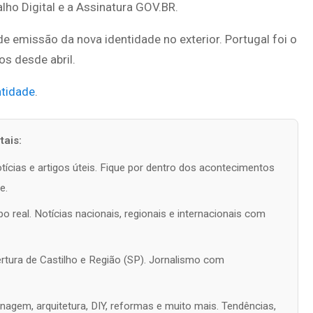
lho Digital e a Assinatura GOV.BR.
de emissão da nova identidade no exterior. Portugal foi o
os desde abril.
ntidade
.
ais:
tícias e artigos úteis. Fique por dentro dos acontecimentos
e.
 real. Notícias nacionais, regionais e internacionais com
rtura de Castilho e Região (SP). Jornalismo com
nagem, arquitetura, DIY, reformas e muito mais. Tendências,