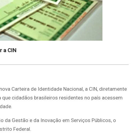
r a CIN
nova Carteira de Identidade Nacional, a CIN, diretamente
ta que cidadãos brasileiros residentes no país acessem
idade.
ério da Gestão e da Inovação em Serviços Públicos, o
strito Federal.