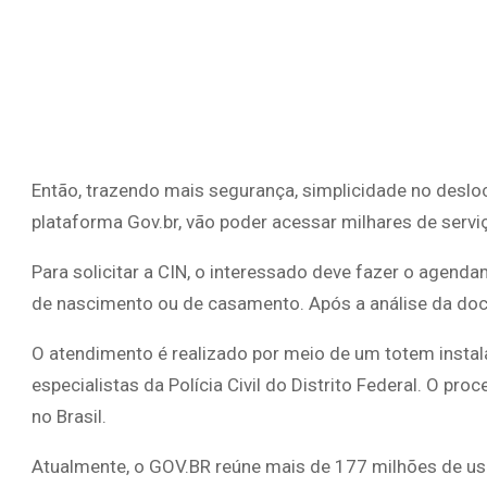
Então, trazendo mais segurança, simplicidade no desloc
plataforma Gov.br, vão poder acessar milhares de serviç
Para solicitar a CIN, o interessado deve fazer o agend
de nascimento ou de casamento. Após a análise da doc
O atendimento é realizado por meio de um totem ins
especialistas da Polícia Civil do Distrito Federal. O
no Brasil.
Atualmente, o GOV.BR reúne mais de 177 milhões de usuá