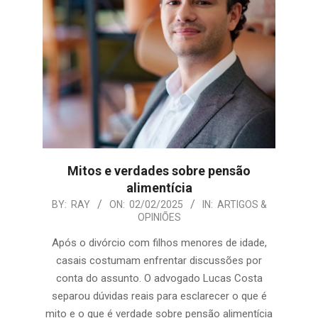
Mitos e verdades sobre pensão
alimentícia
2025-
BY:
RAY
ON:
02/02/2025
IN:
ARTIGOS &
OPINIÕES
02-
02
Após o divórcio com filhos menores de idade,
casais costumam enfrentar discussões por
conta do assunto. O advogado Lucas Costa
separou dúvidas reais para esclarecer o que é
mito e o que é verdade sobre pensão alimentícia