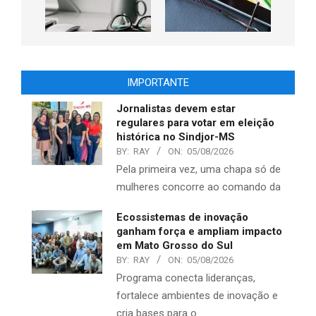
IMPORTANTE
Jornalistas devem estar
regulares para votar em eleição
histórica no Sindjor-MS
BY:
RAY
ON:
05/08/2026
Pela primeira vez, uma chapa só de
mulheres concorre ao comando da
Ecossistemas de inovação
ganham força e ampliam impacto
em Mato Grosso do Sul
BY:
RAY
ON:
05/08/2026
Programa conecta lideranças,
fortalece ambientes de inovação e
cria bases para o