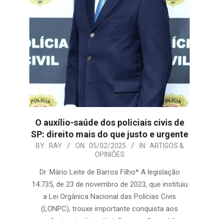
O auxílio-saúde dos policiais civis de
SP: direito mais do que justo e urgente
2025-
BY:
RAY
ON:
05/02/2025
IN:
ARTIGOS &
OPINIÕES
02-
05
Dr. Mário Leite de Barros Filho* A legislação
14.735, de 23 de novembro de 2023, que instituiu
a Lei Orgânica Nacional das Polícias Civis
(LONPC), trouxe importante conquista aos