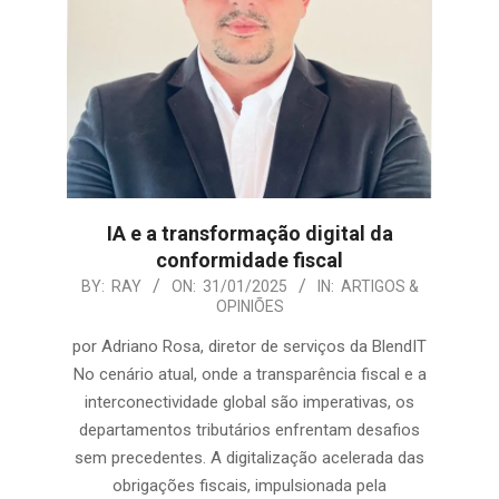
IA e a transformação digital da
conformidade fiscal
2025-
BY:
RAY
ON:
31/01/2025
IN:
ARTIGOS &
OPINIÕES
01-
31
por Adriano Rosa, diretor de serviços da BlendIT
No cenário atual, onde a transparência fiscal e a
interconectividade global são imperativas, os
departamentos tributários enfrentam desafios
sem precedentes. A digitalização acelerada das
obrigações fiscais, impulsionada pela