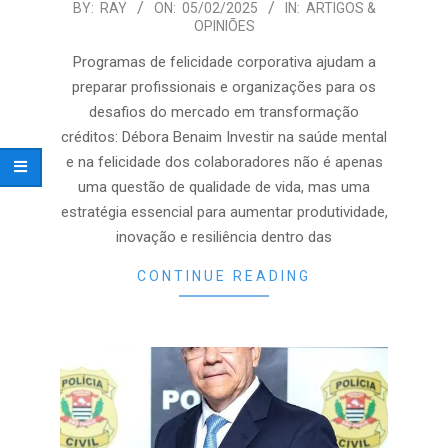
2025-
BY:
RAY
ON:
05/02/2025
IN:
ARTIGOS &
OPINIÕES
02-
05
Programas de felicidade corporativa ajudam a
preparar profissionais e organizações para os
desafios do mercado em transformação
créditos: Débora Benaim Investir na saúde mental
e na felicidade dos colaboradores não é apenas
uma questão de qualidade de vida, mas uma
estratégia essencial para aumentar produtividade,
inovação e resiliência dentro das
CONTINUE READING