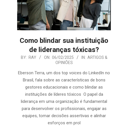
Como blindar sua instituição
de lideranças tóxicas?
2025-
BY:
RAY
ON:
06/02/2025
IN:
ARTIGOS &
OPINIÕES
02-
06
Eberson Terra, um dos top voices do LinkedIn no
Brasil, fala sobre as características de bons
gestores educacionais e como blindar as
instituições de líderes tóxicos O papel da
liderança em uma organização é fundamental
para desenvolver os profissionais, engajar as
equipes, tomar decisões assertivas e alinhar
esforços em prol