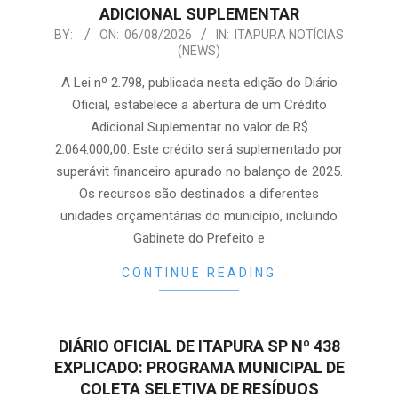
ADICIONAL SUPLEMENTAR
2026-
BY:
ON:
06/08/2026
IN:
ITAPURA NOTÍCIAS
(NEWS)
08-
06
A Lei nº 2.798, publicada nesta edição do Diário
Oficial, estabelece a abertura de um Crédito
Adicional Suplementar no valor de R$
2.064.000,00. Este crédito será suplementado por
superávit financeiro apurado no balanço de 2025.
Os recursos são destinados a diferentes
unidades orçamentárias do município, incluindo
Gabinete do Prefeito e
CONTINUE READING
DIÁRIO OFICIAL DE ITAPURA SP Nº 438
EXPLICADO: PROGRAMA MUNICIPAL DE
COLETA SELETIVA DE RESÍDUOS