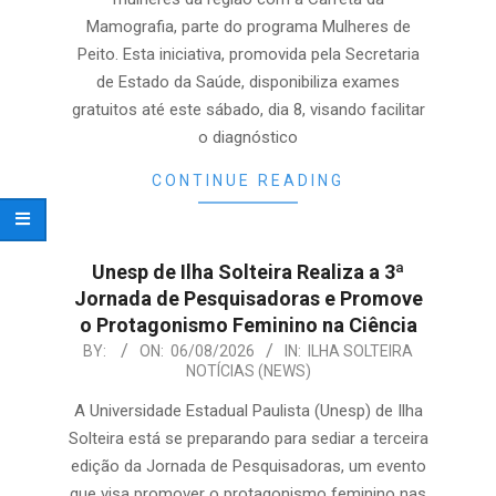
Mamografia, parte do programa Mulheres de
Peito. Esta iniciativa, promovida pela Secretaria
de Estado da Saúde, disponibiliza exames
gratuitos até este sábado, dia 8, visando facilitar
o diagnóstico
CONTINUE READING
Unesp de Ilha Solteira Realiza a 3ª
Jornada de Pesquisadoras e Promove
o Protagonismo Feminino na Ciência
2026-
BY:
ON:
06/08/2026
IN:
ILHA SOLTEIRA
NOTÍCIAS (NEWS)
08-
06
A Universidade Estadual Paulista (Unesp) de Ilha
Solteira está se preparando para sediar a terceira
edição da Jornada de Pesquisadoras, um evento
que visa promover o protagonismo feminino nas