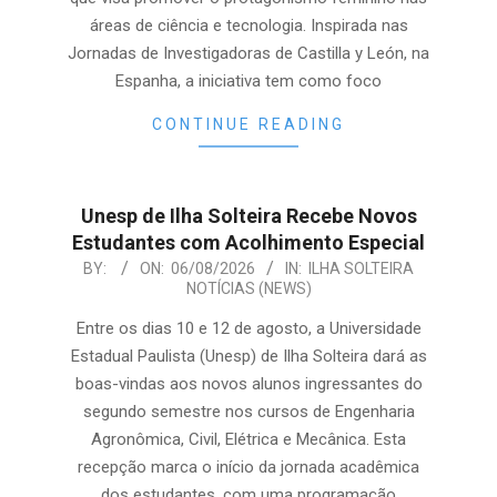
áreas de ciência e tecnologia. Inspirada nas
Jornadas de Investigadoras de Castilla y León, na
Espanha, a iniciativa tem como foco
CONTINUE READING
Unesp de Ilha Solteira Recebe Novos
Estudantes com Acolhimento Especial
2026-
BY:
ON:
06/08/2026
IN:
ILHA SOLTEIRA
NOTÍCIAS (NEWS)
08-
06
Entre os dias 10 e 12 de agosto, a Universidade
Estadual Paulista (Unesp) de Ilha Solteira dará as
boas-vindas aos novos alunos ingressantes do
segundo semestre nos cursos de Engenharia
Agronômica, Civil, Elétrica e Mecânica. Esta
recepção marca o início da jornada acadêmica
dos estudantes, com uma programação