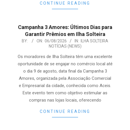
CONTINUE READING
Campanha 3 Amores: Últimos Dias para
Garantir Prêmios em Ilha Solteira
2026-
BY:
ON:
06/08/2026
IN:
ILHA SOLTEIRA
NOTÍCIAS (NEWS)
08-
06
Os moradores de Ilha Solteira têm uma excelente
oportunidade de se engajar no comércio local até
o dia 9 de agosto, data final da Campanha 3
Amores, organizada pela Associação Comercial
e Empresarial da cidade, conhecida como Aceis.
Este evento tem como objetivo estimular as
compras nas lojas locais, oferecendo
CONTINUE READING