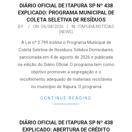
DIÁRIO OFICIAL DE ITAPURA SP Nº 438
EXPLICADO: PROGRAMA MUNICIPAL DE
COLETA SELETIVA DE RESÍDUOS
2026-
BY:
ON:
06/08/2026
IN:
ITAPURA NOTÍCIAS
(NEWS)
08-
06
A Lei nº 2.799 institui o Programa Municipal de
Coleta Seletiva de Resíduos Sólidos Domiciliares,
sancionada em 4 de agosto de 2026 e publicada
na edição do Diário Oficial. O programa tem como
objetivo promover a segregação e o
recolhimento adequado de materiais recicláveis
no município de Itapura. O programa
CONTINUE READING
DIÁRIO OFICIAL DE ITAPURA SP Nº 438
EXPLICADO: ABERTURA DE CRÉDITO