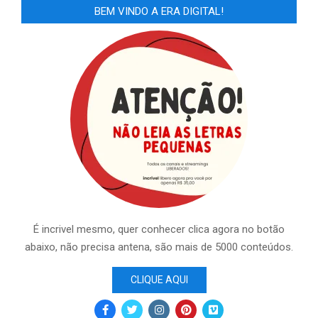
BEM VINDO A ERA DIGITAL!
É incrivel mesmo, quer conhecer clica agora no botão
abaixo, não precisa antena, são mais de 5000 conteúdos.
CLIQUE AQUI