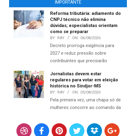
IMPORTANTE
Reforma tributária: adiamento do
CNPJ técnico não elimina
dúvidas; especialistas orientam
como se preparar
BY:
RAY
ON:
06/08/2026
Decreto prorroga exigência para
2027 e reduz pressão sobre
contribuintes que precisarão
Jornalistas devem estar
regulares para votar em eleição
histórica no Sindjor-MS
BY:
RAY
ON:
05/08/2026
Pela primeira vez, uma chapa só de
mulheres concorre ao comando da