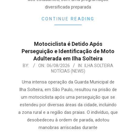
diversificada preparada
CONTINUE READING
Motociclista é Detido Após
Perseguição e Identificação de Moto
Adulterada em Ilha Solteira
2026-
BY:
ON:
06/08/2026
IN:
ILHA SOLTEIRA
NOTÍCIAS (NEWS)
08-
06
Uma intensa operação da Guarda Municipal de
Ilha Solteira, em São Paulo, resultou na prisão de
um motociclista após uma perseguição que se
estendeu por diversas áreas da cidade, incluindo
a zona rural e a região das praias. O indivíduo, que
desobedeceu à ordem de parada, adotou
manobras arriscadas durante