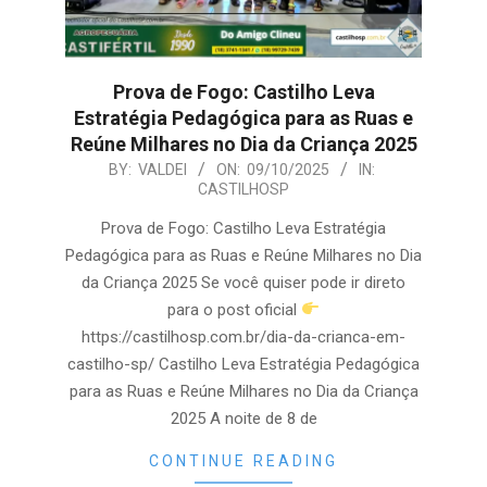
Prova de Fogo: Castilho Leva
Estratégia Pedagógica para as Ruas e
Reúne Milhares no Dia da Criança 2025
2025-
BY:
VALDEI
ON:
09/10/2025
IN:
CASTILHOSP
10-
09
Prova de Fogo: Castilho Leva Estratégia
Pedagógica para as Ruas e Reúne Milhares no Dia
da Criança 2025 Se você quiser pode ir direto
para o post oficial
https://castilhosp.com.br/dia-da-crianca-em-
castilho-sp/ Castilho Leva Estratégia Pedagógica
para as Ruas e Reúne Milhares no Dia da Criança
2025 A noite de 8 de
CONTINUE READING