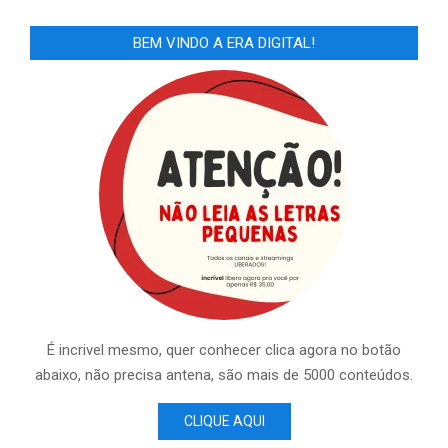
BEM VINDO A ERA DIGITAL!
É incrivel mesmo, quer conhecer clica agora no botão
abaixo, não precisa antena, são mais de 5000 conteúdos.
CLIQUE AQUI