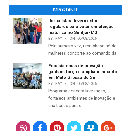
IMPORTANTE
Jornalistas devem estar
regulares para votar em eleição
histórica no Sindjor-MS
BY:
RAY
ON:
05/08/2026
Pela primeira vez, uma chapa só de
mulheres concorre ao comando da
Ecossistemas de inovação
ganham força e ampliam impacto
em Mato Grosso do Sul
BY:
RAY
ON:
05/08/2026
Programa conecta lideranças,
fortalece ambientes de inovação e
cria bases para o