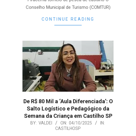
Conselho Municipal de Turismo (COMTUR)
CONTINUE READING
De R$ 80 Mil a ‘Aula Diferenciada’: O
Salto Logístico e Pedagógico da
Semana da Criança em Castilho SP
2025-
BY:
VALDEI
ON:
04/10/2025
IN:
CASTILHOSP
10-