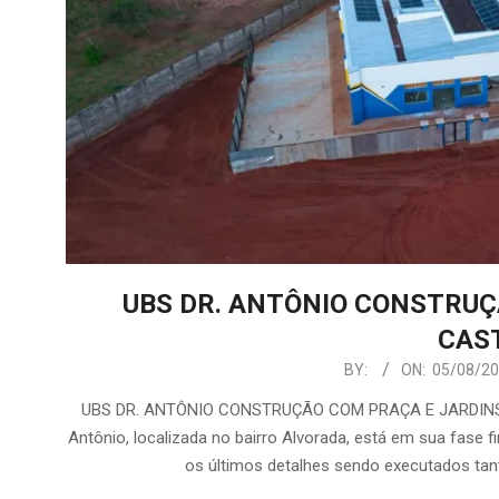
UBS DR. ANTÔNIO CONSTRUÇ
CAS
2026-
BY:
ON:
05/08/2
08-
UBS DR. ANTÔNIO CONSTRUÇÃO COM PRAÇA E JARDINS E
05
Antônio, localizada no bairro Alvorada, está em sua fase 
os últimos detalhes sendo executados tan