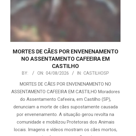
MORTES DE CÃES POR ENVENENAMENTO
NO ASSENTAMENTO CAFEEIRA EM
CASTILHO
2026-
BY:
ON:
04/08/2026
IN:
CASTILHOSP
08-
MORTES DE CÃES POR ENVENENAMENTO NO
04
ASSENTAMENTO CAFEEIRA EM CASTILHO Moradores
do Assentamento Cafeeira, em Castilho (SP),
denunciam a morte de cães supostamente causada
por envenenamento. A situação gerou revolta na
comunidade e mobilizou Protetoras dos Animais
locais. Imagens e vídeos mostram os cães mortos,