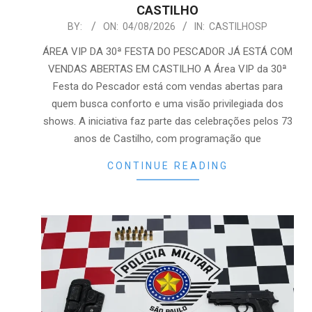
CASTILHO
2026-
BY:
ON:
04/08/2026
IN:
CASTILHOSP
08-
ÁREA VIP DA 30ª FESTA DO PESCADOR JÁ ESTÁ COM
04
VENDAS ABERTAS EM CASTILHO A Área VIP da 30ª
Festa do Pescador está com vendas abertas para
quem busca conforto e uma visão privilegiada dos
shows. A iniciativa faz parte das celebrações pelos 73
anos de Castilho, com programação que
CONTINUE READING