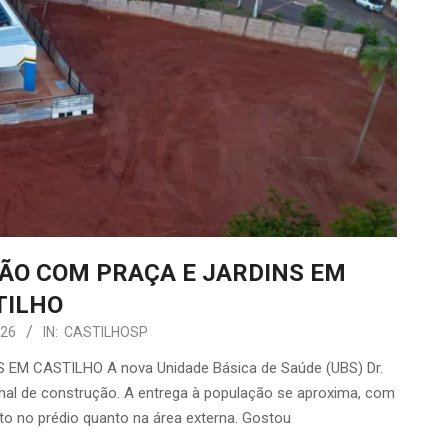
ÃO COM PRAÇA E JARDINS EM
TILHO
026
IN:
CASTILHOSP
M CASTILHO A nova Unidade Básica de Saúde (UBS) Dr.
final de construção. A entrega à população se aproxima, com
to no prédio quanto na área externa. Gostou