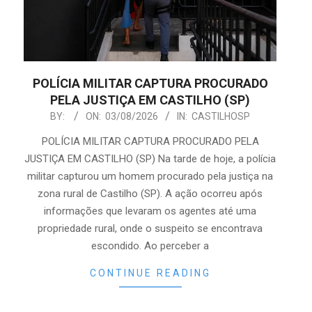
POLÍCIA MILITAR CAPTURA PROCURADO
PELA JUSTIÇA EM CASTILHO (SP)
2026-
BY:
ON:
03/08/2026
IN:
CASTILHOSP
08-
POLÍCIA MILITAR CAPTURA PROCURADO PELA
03
JUSTIÇA EM CASTILHO (SP) Na tarde de hoje, a polícia
militar capturou um homem procurado pela justiça na
zona rural de Castilho (SP). A ação ocorreu após
informações que levaram os agentes até uma
propriedade rural, onde o suspeito se encontrava
escondido. Ao perceber a
CONTINUE READING