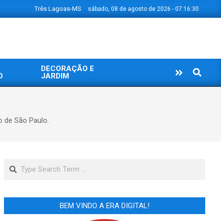
Três Lagoas-MS
sábado, 08 de agosto de 2026 - 07:16:31
DECORAÇÃO E
Search
O
JARDIM
o de São Paulo.
Search
BEM VINDO A ERA DIGITAL!