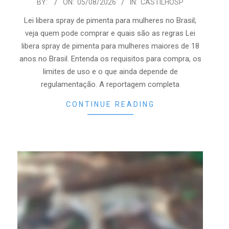
2026-
BY:
ON:
05/08/2026
IN:
CASTILHOSP
08-
Lei libera spray de pimenta para mulheres no Brasil;
05
veja quem pode comprar e quais são as regras Lei
libera spray de pimenta para mulheres maiores de 18
anos no Brasil. Entenda os requisitos para compra, os
limites de uso e o que ainda depende de
regulamentação. A reportagem completa
CONTINUE READING