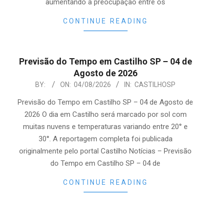
aumentando a preocupação entre os
CONTINUE READING
Previsão do Tempo em Castilho SP – 04 de
Agosto de 2026
2026-
BY:
ON:
04/08/2026
IN:
CASTILHOSP
08-
Previsão do Tempo em Castilho SP – 04 de Agosto de
04
2026 O dia em Castilho será marcado por sol com
muitas nuvens e temperaturas variando entre 20° e
30°. A reportagem completa foi publicada
originalmente pelo portal Castilho Notícias – Previsão
do Tempo em Castilho SP – 04 de
CONTINUE READING