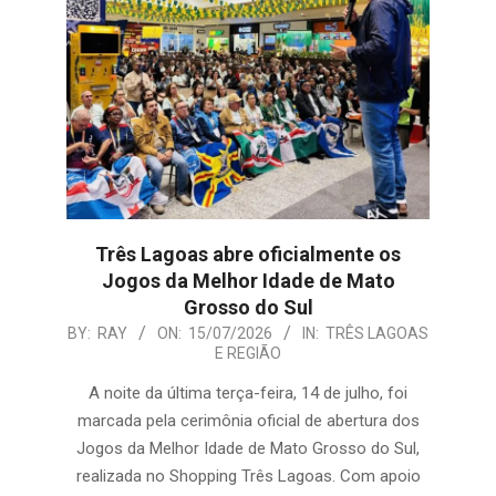
Três Lagoas abre oficialmente os
Jogos da Melhor Idade de Mato
Grosso do Sul
2026-
BY:
RAY
ON:
15/07/2026
IN:
TRÊS LAGOAS
E REGIÃO
07-
15
A noite da última terça-feira, 14 de julho, foi
marcada pela cerimônia oficial de abertura dos
Jogos da Melhor Idade de Mato Grosso do Sul,
realizada no Shopping Três Lagoas. Com apoio