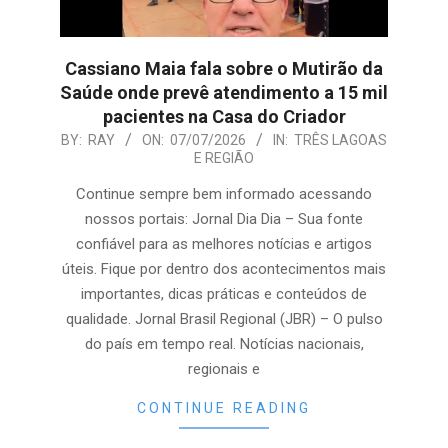
Cassiano Maia fala sobre o Mutirão da
Saúde onde prevê atendimento a 15 mil
pacientes na Casa do Criador
2026-
BY:
RAY
ON:
07/07/2026
IN:
TRÊS LAGOAS
E REGIÃO
07-
07
Continue sempre bem informado acessando
nossos portais: Jornal Dia Dia – Sua fonte
confiável para as melhores notícias e artigos
úteis. Fique por dentro dos acontecimentos mais
importantes, dicas práticas e conteúdos de
qualidade. Jornal Brasil Regional (JBR) – O pulso
do país em tempo real. Notícias nacionais,
regionais e
CONTINUE READING