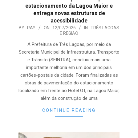
estacionamento da Lagoa Maior e
entrega novas estruturas de
acessibilidade
2026-
BY:
RAY
ON:
12/07/2026
IN:
TRÊS LAGOAS
E REGIÃO
07-
12
A Prefeitura de Três Lagoas, por meio da
Secretaria Municipal de Infraestrutura, Transporte
e Trânsito (SEINTRA), concluiu mais uma
importante melhoria em um dos principais
cartões-postais da cidade. Foram finalizadas as
obras de pavimentação do estacionamento
localizado em frente ao Hotel OT, na Lagoa Maior,
além da construção de uma
CONTINUE READING