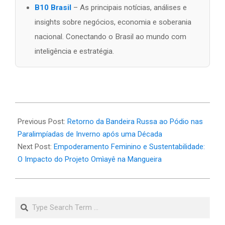
B10 Brasil
– As principais notícias, análises e
insights sobre negócios, economia e soberania
nacional. Conectando o Brasil ao mundo com
inteligência e estratégia.
2026-
03-
Previous Post:
Retorno da Bandeira Russa ao Pódio nas
07
Paralimpíadas de Inverno após uma Década
Next Post:
Empoderamento Feminino e Sustentabilidade:
O Impacto do Projeto Omìayê na Mangueira
Search