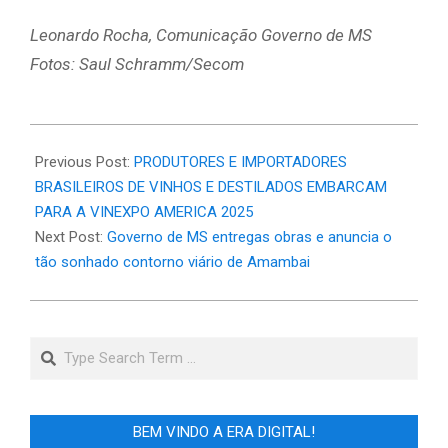
Leonardo Rocha, Comunicação Governo de MS
Fotos: Saul Schramm/Secom
2025-
04-
Previous Post:
PRODUTORES E IMPORTADORES
04
BRASILEIROS DE VINHOS E DESTILADOS EMBARCAM
PARA A VINEXPO AMERICA 2025
Next Post:
Governo de MS entregas obras e anuncia o
tão sonhado contorno viário de Amambai
Search
BEM VINDO A ERA DIGITAL!