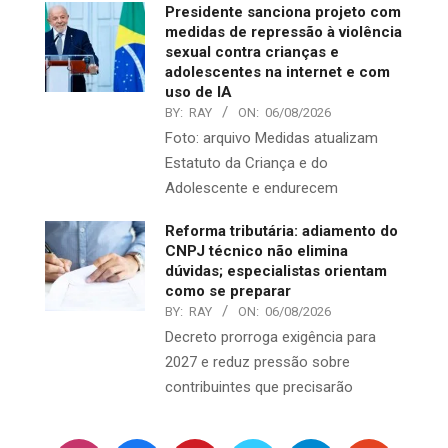
Presidente sanciona projeto com
medidas de repressão à violência
sexual contra crianças e
adolescentes na internet e com
uso de IA
BY:
RAY
ON:
06/08/2026
Foto: arquivo Medidas atualizam
Estatuto da Criança e do
Adolescente e endurecem
Reforma tributária: adiamento do
CNPJ técnico não elimina
dúvidas; especialistas orientam
como se preparar
BY:
RAY
ON:
06/08/2026
Decreto prorroga exigência para
2027 e reduz pressão sobre
contribuintes que precisarão