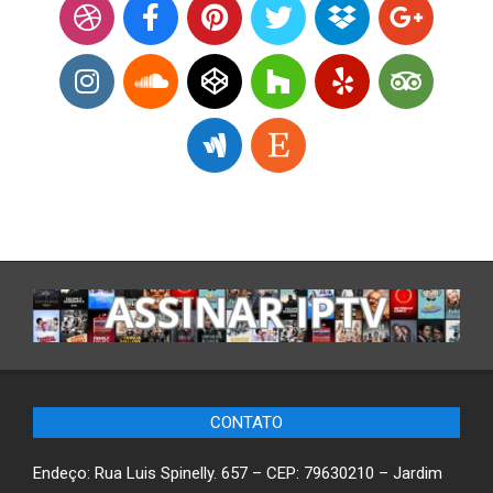
CONTATO
Endeço: Rua Luis Spinelly. 657 – CEP: 79630210 – Jardim