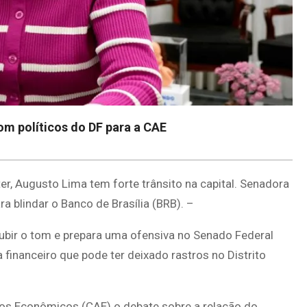
om políticos do DF para a CAE
r, Augusto Lima tem forte trânsito na capital. Senadora
a blindar o Banco de Brasília (BRB). –
ubir o tom e prepara uma ofensiva no Senado Federal
financeiro que pode ter deixado rastros no Distrito
tos Econômicos (CAE) o debate sobre a relação do