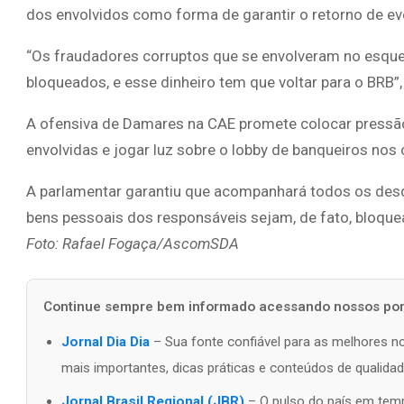
dos envolvidos como forma de garantir o retorno de ev
“Os fraudadores corruptos que se envolveram no esqu
bloqueados, e esse dinheiro tem que voltar para o BRB
A ofensiva de Damares na CAE promete colocar pressão s
envolvidas e jogar luz sobre o lobby de banqueiros nos 
A parlamentar garantiu que acompanhará todos os des
bens pessoais dos responsáveis sejam, de fato, bloque
Foto: Rafael Fogaça/AscomSDA
Continue sempre bem informado acessando nossos port
Jornal Dia Dia
– Sua fonte confiável para as melhores no
mais importantes, dicas práticas e conteúdos de qualidad
Jornal Brasil Regional (JBR)
– O pulso do país em tempo