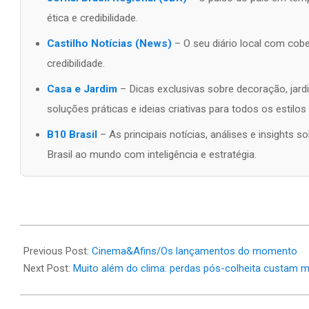
ética e credibilidade.
Castilho Notícias (News)
– O seu diário local com cobe
credibilidade.
Casa e Jardim
– Dicas exclusivas sobre decoração, jardi
soluções práticas e ideias criativas para todos os estilo
B10 Brasil
– As principais notícias, análises e insights
Brasil ao mundo com inteligência e estratégia.
2026-
06-
Previous Post:
Cinema&Afins/Os lançamentos do momento
18
Next Post:
Muito além do clima: perdas pós-colheita custam m