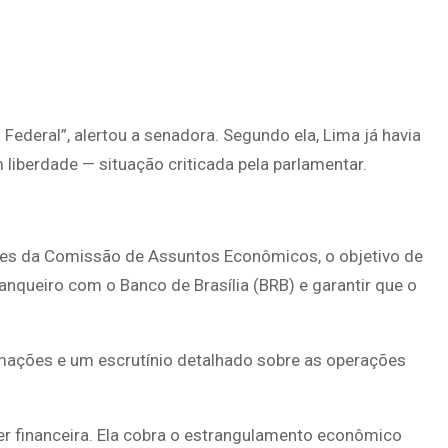
Federal”, alertou a senadora. Segundo ela, Lima já havia
liberdade — situação criticada pela parlamentar.
otes da Comissão de Assuntos Econômicos, o objetivo de
queiro com o Banco de Brasília (BRB) e garantir que o
rmações e um escrutínio detalhado sobre as operações
er financeira. Ela cobra o estrangulamento econômico