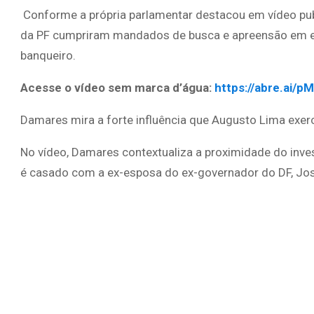
Conforme a própria parlamentar destacou em vídeo pub
da PF cumpriram mandados de busca e apreensão em end
banqueiro.
Acesse o vídeo sem marca d’água:
https://abre.ai/p
Damares mira a forte influência que Augusto Lima exerce
No vídeo, Damares contextualiza a proximidade do inve
é casado com a ex-esposa do ex-governador do DF, Jos