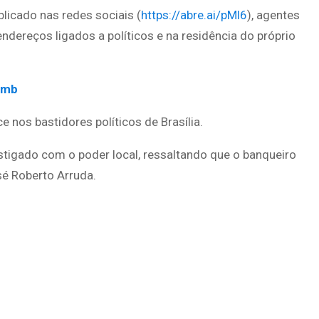
licado nas redes sociais (
https://abre.ai/pMl6
), agentes
ereços ligados a políticos e na residência do próprio
Mmb
 nos bastidores políticos de Brasília.
stigado com o poder local, ressaltando que o banqueiro
é Roberto Arruda.