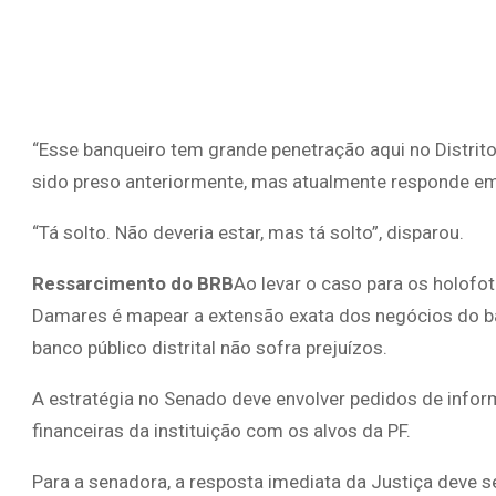
“Esse banqueiro tem grande penetração aqui no Distrito 
sido preso anteriormente, mas atualmente responde em 
“Tá solto. Não deveria estar, mas tá solto”, disparou.
Ressarcimento do BRB
Ao levar o caso para os holof
Damares é mapear a extensão exata dos negócios do ban
banco público distrital não sofra prejuízos.
A estratégia no Senado deve envolver pedidos de info
financeiras da instituição com os alvos da PF.
Para a senadora, a resposta imediata da Justiça deve s