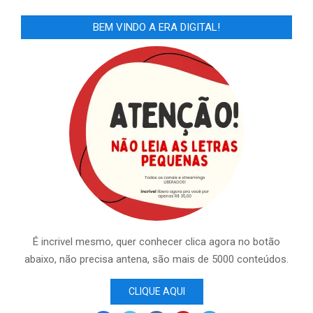
BEM VINDO A ERA DIGITAL!
É incrivel mesmo, quer conhecer clica agora no botão
abaixo, não precisa antena, são mais de 5000 conteúdos.
CLIQUE AQUI