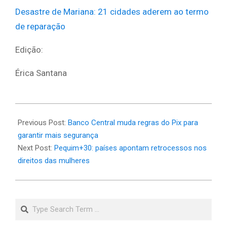
Desastre de Mariana: 21 cidades aderem ao termo
de reparação
Edição:
Érica Santana
2025-
03-
Previous Post:
Banco Central muda regras do Pix para
06
garantir mais segurança
Next Post:
Pequim+30: países apontam retrocessos nos
direitos das mulheres
Search