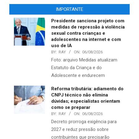
IMPORTANTE
Presidente sanciona projeto com
medidas de repressão à violência
sexual contra crianças e
adolescentes na internet e com
uso de IA
BY:
RAY
ON:
06/08/2026
Foto: arquivo Medidas atualizam
Estatuto da Criança e do
Adolescente e endurecem
Reforma tributária: adiamento do
CNPJ técnico não elimina
dúvidas; especialistas orientam
como se preparar
BY:
RAY
ON:
06/08/2026
Decreto prorroga exigência para
2027 e reduz pressão sobre
contribuintes que precisarão