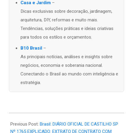
Casa e Jardim
–
Dicas exclusivas sobre decoração, jardinagem,
arquitetura, DIY, reformas e muito mais.
Tendências, soluções práticas e ideias criativas
para todos os estilos e orçamentos.
B10 Brasil
–
As principais notícias, análises e insights sobre
negócios, economia e soberania nacional.
Conectando o Brasil ao mundo com inteligência e
estratégia.
2026-
06-
Previous Post:
Brasil: DIÁRIO OFICIAL DE CASTILHO SP
02
Nº 1765 EXPLICADO: EXTRATO DE CONTRATO COM