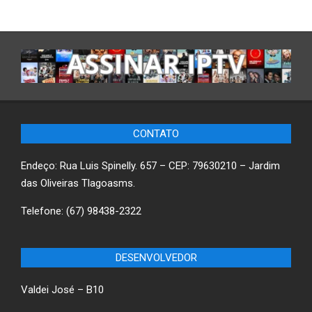
CONTATO
Endeço: Rua Luis Spinelly. 657 – CEP: 79630210 – Jardim
das Oliveiras Tlagoasms.
Telefone: (67) 98438-2322
DESENVOLVEDOR
Valdei José – B10