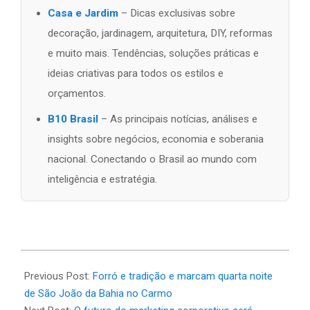
Casa e Jardim
– Dicas exclusivas sobre
decoração, jardinagem, arquitetura, DIY, reformas
e muito mais. Tendências, soluções práticas e
ideias criativas para todos os estilos e
orçamentos.
B10 Brasil
– As principais notícias, análises e
insights sobre negócios, economia e soberania
nacional. Conectando o Brasil ao mundo com
inteligência e estratégia.
2026-
06-
Previous Post:
Forró e tradição e marcam quarta noite
23
de São João da Bahia no Carmo