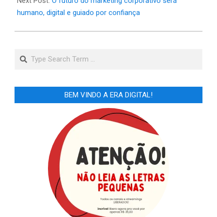
Next Post:
O futuro do marketing corporativo será
humano, digital e guiado por confiança
Search
BEM VINDO A ERA DIGITAL!