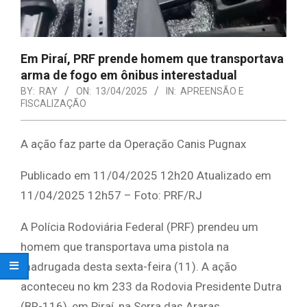
Em Piraí, PRF prende homem que transportava
arma de fogo em ônibus interestadual
BY:
RAY
ON:
13/04/2025
IN:
APREENSÃO E
FISCALIZAÇÃO
A ação faz parte da Operação Canis Pugnax
Publicado em 11/04/2025 12h20 Atualizado em
11/04/2025 12h57 – Foto: PRF/RJ
A Polícia Rodoviária Federal (PRF) prendeu um
homem que transportava uma pistola na
madrugada desta sexta-feira (11). A ação
aconteceu no km 233 da Rodovia Presidente Dutra
(BR-116), em Piraí, na Serra das Araras.