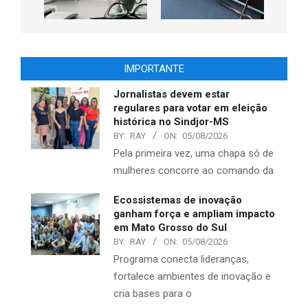
IMPORTANTE
Jornalistas devem estar
regulares para votar em eleição
histórica no Sindjor-MS
BY:
RAY
ON:
05/08/2026
Pela primeira vez, uma chapa só de
mulheres concorre ao comando da
Ecossistemas de inovação
ganham força e ampliam impacto
em Mato Grosso do Sul
BY:
RAY
ON:
05/08/2026
Programa conecta lideranças,
fortalece ambientes de inovação e
cria bases para o