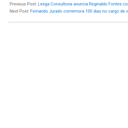
04-
Previous Post:
Leega Consultoria anuncia Reginaldo Fontes co
10
Next Post:
Fernando Jurado comemora 100 dias no cargo de 