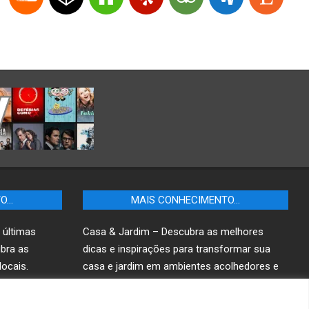
TO…
MAIS CONHECIMENTO…
 últimas
Casa & Jardim – Descubra as melhores
ubra as
dicas e inspirações para transformar sua
ocais.
casa e jardim em ambientes acolhedores e
funcionais.
r