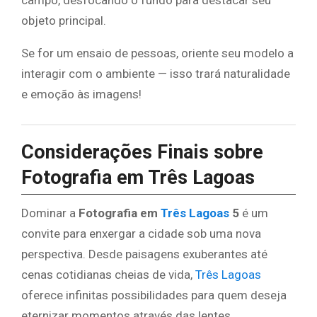
campo, desfocando o fundo para destacar seu
objeto principal.
Se for um ensaio de pessoas, oriente seu modelo a
interagir com o ambiente — isso trará naturalidade
e emoção às imagens!
Considerações Finais sobre
Fotografia em Três Lagoas
Dominar a
Fotografia em
Três Lagoas
5
é um
convite para enxergar a cidade sob uma nova
perspectiva. Desde paisagens exuberantes até
cenas cotidianas cheias de vida,
Três Lagoas
oferece infinitas possibilidades para quem deseja
eternizar momentos através das lentes.