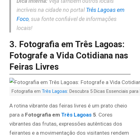
Dica interna:
Veja também outros locais
incríveis na cidade no portal
Três Lagoas em
Foco
, sua fonte confiável de informações
locais!
3. Fotografia em Três Lagoas:
Fotografe a Vida Cotidiana nas
Feiras Livres
Fotografia em
Três Lagoas
: Descubra 5 Dicas Essenciais para 
A rotina vibrante das feiras livres é um prato cheio
para a
Fotografia em
Três Lagoas
5
. Cores
vibrantes das frutas, expressões autênticas dos
feirantes e a movimentação dos visitantes rendem