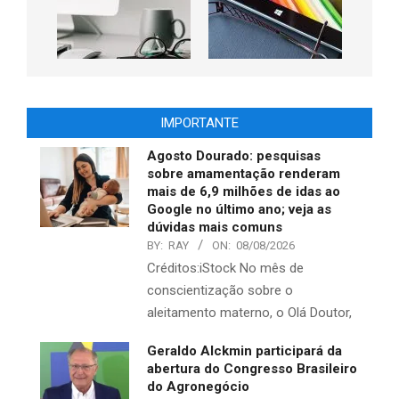
IMPORTANTE
Agosto Dourado: pesquisas
sobre amamentação renderam
mais de 6,9 milhões de idas ao
Google no último ano; veja as
dúvidas mais comuns
BY:
RAY
ON:
08/08/2026
Créditos:iStock No mês de
conscientização sobre o
aleitamento materno, o Olá Doutor,
Geraldo Alckmin participará da
abertura do Congresso Brasileiro
do Agronegócio