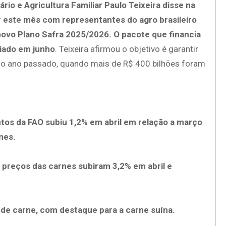
io e Agricultura Familiar Paulo Teixeira disse na
ir este mês com representantes do agro brasileiro
 novo Plano Safra 2025/2026. O pacote que financia
ciado em junho
. Teixeira afirmou o objetivo é garantir
 do ano passado, quando mais de R$ 400 bilhões foram
tos da FAO subiu 1,2% em abril em relação a março
nes.
s preços das carnes subiram 3,2% em abril e
e carne, com destaque para a carne suína.