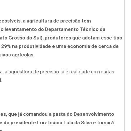
ssíveis, a agricultura de precisão tem
ndo levantamento do Departamento Técnico da
ato Grosso do Sul), produtores que adotam esse tipo
 29% na produtividade e uma economia de cerca de
ivos agrícolas
.
a agricultura de precisão já é realidade em muitas
.
pes, que já comandou a pasta do Desenvolvimento
 do presidente Luiz Inácio Lula da Silva e tomará
a
.