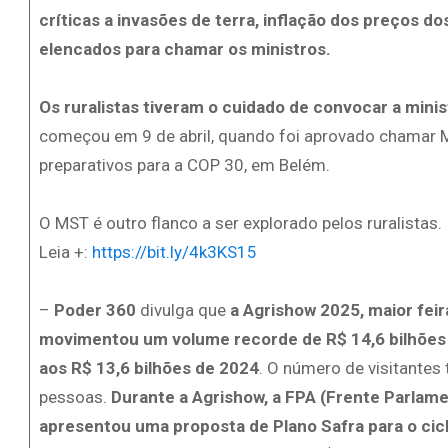
críticas a invasões de terra, inflação dos preços do
elencados para chamar os ministros.
Os ruralistas tiveram o cuidado de convocar a mini
começou em 9 de abril, quando foi aprovado chamar 
preparativos para a COP 30, em Belém.
O MST é outro flanco a ser explorado pelos ruralistas.
Leia +:
https://bit.ly/4k3KS15
–
Poder 360
divulga que
a Agrishow 2025, maior feir
movimentou um volume recorde de R$ 14,6 bilhões 
aos R$ 13,6 bilhões de 2024
. O número de visitantes
pessoas.
Durante a Agrishow, a FPA (Frente Parlam
apresentou uma proposta de Plano Safra para o cic