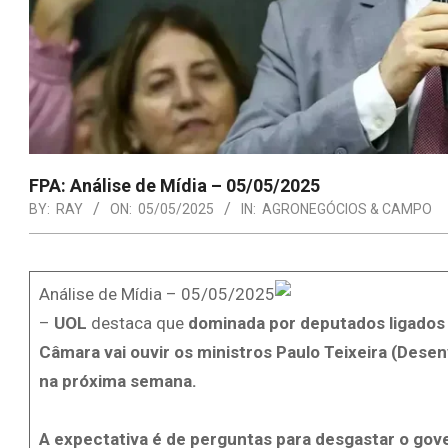
FPA: Análise de Mídia – 05/05/2025
BY:
RAY
ON:
05/05/2025
IN:
AGRONEGÓCIOS & CAMPO
Análise de Mídia – 05/05/2025
–
UOL
destaca que
dominada por deputados ligados 
Câmara vai ouvir os ministros Paulo Teixeira (Dese
na próxima semana.
A expectativa é de perguntas para desgastar o gove