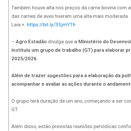
Também houve alta nos preços da carne bovina com a
das carnes de aves tiveram uma alta mais moderada.
Leia +:
https://bit.ly/3SjmYTh
–
Agro Estadão
divulga que
o Ministério do Desenvol
instituiu um grupo de trabalho (GT) para elaborar pr
2025/2026.
Além de trazer sugestões para a elaboração da polí
acompanhar e avaliar as ações durante o andament
O grupo terá duração de um ano, começando a ser contab
GT.
Além disso, estão previstas reuniões periódicas conf