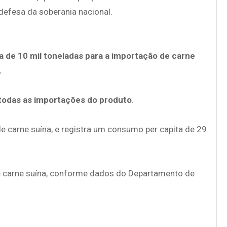
defesa da soberania nacional.
a de 10 mil toneladas para a importação de carne
.
 todas as importações do produto
.
e carne suína, e registra um consumo per capita de 29
e carne suína, conforme dados do Departamento de