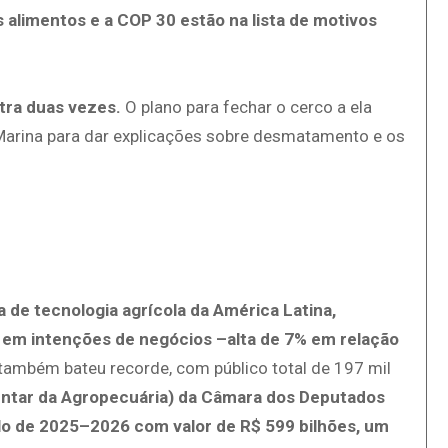
s alimentos e a COP 30 estão na lista de motivos
stra duas vezes.
O plano para fechar o cerco a ela
Marina para dar explicações sobre desmatamento e os
a de tecnologia agrícola da América Latina,
em intenções de negócios –alta de 7% em relação
 também bateu recorde, com público total de 197 mil
entar da Agropecuária) da Câmara dos Deputados
lo de 2025–2026 com valor de R$ 599 bilhões, um