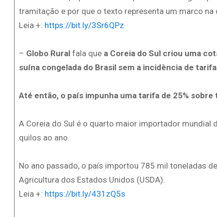
tramitação e por que o texto representa um marco na 
Leia +:
https://bit.ly/3Sr6QPz
–
Globo Rural
fala que
a Coreia do Sul criou uma cot
suína congelada do Brasil sem a incidência de tarifa
Até então, o país impunha uma tarifa de 25% sobre
A Coreia do Sul é o quarto maior importador mundial d
quilos ao ano.
No ano passado, o país importou 785 mil toneladas d
Agricultura dos Estados Unidos (USDA).
Leia +:
https://bit.ly/431zQ5s