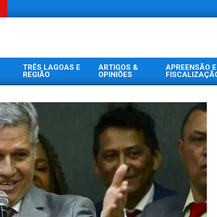
TRÊS LAGOAS E
ARTIGOS &
APREENSÃO E
REGIÃO
OPINIÕES
FISCALIZAÇÃ