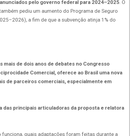
 anunciados pelo governo federal para 2024–2025
. O
), também pediu um aumento do Programa de Seguro
2025–2026), a fim de que a subvenção atinja 1% do
 mais de dois anos de debates no Congresso
eciprocidade Comercial, oferece ao Brasil uma nova
ais de parceiros comerciais, especialmente em
 das principais articuladoras da proposta e relatora
o funciona, quais adaptações foram feitas durante a