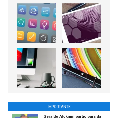
IMPORTANTE
Geraldo Alckmin participará da