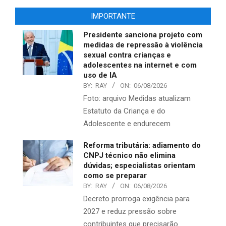
IMPORTANTE
Presidente sanciona projeto com
medidas de repressão à violência
sexual contra crianças e
adolescentes na internet e com
uso de IA
BY:
RAY
ON:
06/08/2026
Foto: arquivo Medidas atualizam
Estatuto da Criança e do
Adolescente e endurecem
Reforma tributária: adiamento do
CNPJ técnico não elimina
dúvidas; especialistas orientam
como se preparar
BY:
RAY
ON:
06/08/2026
Decreto prorroga exigência para
2027 e reduz pressão sobre
contribuintes que precisarão