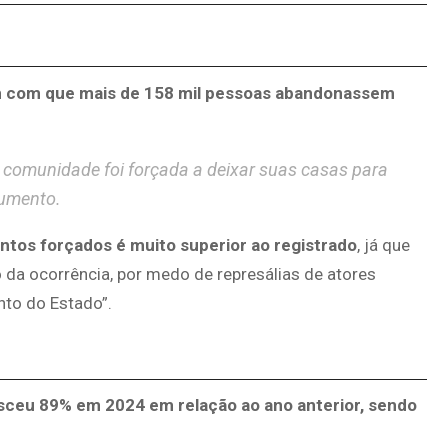
am com que mais de 158 mil pessoas abandonassem
a comunidade foi forçada a deixar suas casas para
cumento.
ntos forçados é muito superior ao registrado
, já que
da ocorrência, por medo de represálias de atores
to do Estado”.
sceu 89% em 2024 em relação ao ano anterior, sendo