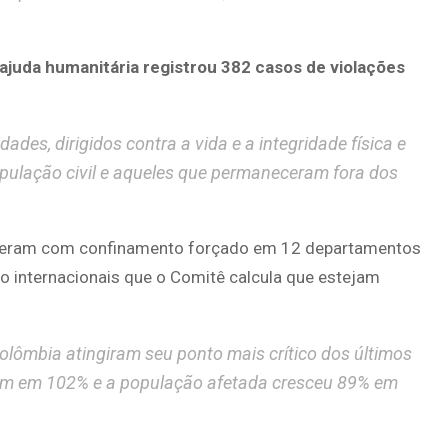
ajuda humanitária registrou 382 casos de violações
ades, dirigidos contra a vida e a integridade física e
pulação civil e aqueles que permaneceram fora dos
ofreram com confinamento forçado em 12 departamentos
o internacionais que o Comitê calcula que estejam
ômbia atingiram seu ponto mais crítico dos últimos
am em 102% e a população afetada cresceu 89% em