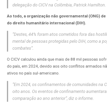
delegação do CICV na Colômbia, Patrick Hamilton.
Ao todo, a organização não governamental (ONG) de 
do direito humanitário internacional (DIH).
“Destes, 44% foram atos cometidos fora das hostilid
mental de pessoas protegidas pelo DIH, como a po
combates”.
O CICV calculou ainda que mais de 88 mil pessoas s
do país, em 2024, devido aos oito conflitos armados nã
ativos no país sul-americano.
“Em 2024, os confinamentos de comunidades na Col
oito anos. Os eventos de confinamento aumentar
comparação ao ano anterior”, diz o informe.