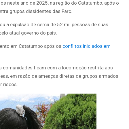
dos neste ano de 2025, na região do Catatumbo, após o
ntra grupos dissidentes das Farc.
vou à expulsão de cerca de 52 mil pessoas de suas
elo atual governo do país.
mento em Catatumbo após os
conflitos iniciados em
as comunidades ficam com a locomoção restrita aos
áreas, em razão de ameaças diretas de grupos armados
r riscos.