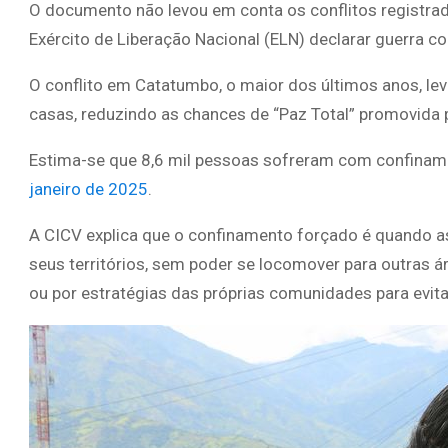
O documento não levou em conta os conflitos registra
Exército de Liberação Nacional (ELN) declarar guerra co
O conflito em Catatumbo, o maior dos últimos anos, le
casas, reduzindo as chances de “Paz Total” promovida p
Estima-se que 8,6 mil pessoas sofreram com confina
janeiro de 2025
.
A CICV explica que o confinamento forçado é quando 
seus territórios, sem poder se locomover para outras 
ou por estratégias das próprias comunidades para evita