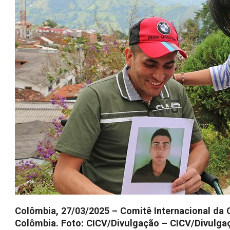
Colômbia, 27/03/2025 – Comitê Internacional da C
Colômbia. Foto: CICV/Divulgação –
CICV/Divulga