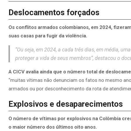
Deslocamentos forçados
Os conflitos armados colombianos, em 2024, fizer
suas casas para fugir da violência.
“Ou seja, em 2024, a cada três dias, em média, um
proteger a vida de seus membros”, destacou o do
A CICV avalia ainda que o número total de deslocame
“muitas vítimas não denunciam os fatos no mesmo ano 
armados ou por desconhecimento da rota de atendimen
Explosivos e desaparecimentos
O número de vítimas por explosivos na Colômbia cre
o maior número dos últimos oito anos.