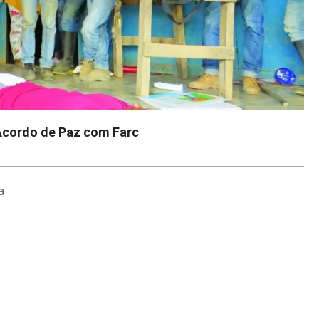
Acordo de Paz com Farc
a