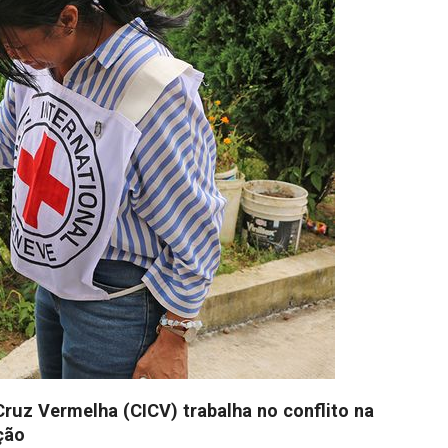
ruz Vermelha (CICV) trabalha no conflito na
ção