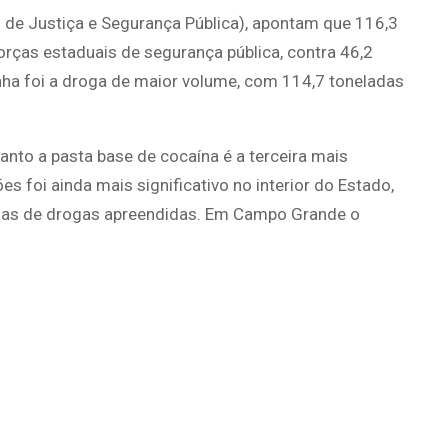
o de Justiça e Segurança Pública), apontam que 116,3
rças estaduais de segurança pública, contra 46,2
a foi a droga de maior volume, com 114,7 toneladas
nto a pasta base de cocaína é a terceira mais
 foi ainda mais significativo no interior do Estado,
das de drogas apreendidas. Em Campo Grande o