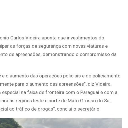
tonio Carlos Videira aponta que investimentos do
ipar as forças de segurança com novas viaturas e
mento de apreensões, demonstrando o compromisso da
 e o aumento das operações policiais e do policiamento
vamente para o aumento das apreensões”, diz Videira,
special na faixa de fronteira com o Paraguai e com a
ara as regiões leste e norte de Mato Grosso do Sul,
al ao tráfico de drogas”, conclui o secretário.