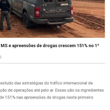
m MS e apreensões de drogas crescem 151% no 1º
O
studo das estratégias do tráfico internacional de
ção de operações até pelo ar. Esses são os ingredientes
 de 151% nas apreensões de drogas neste primeiro