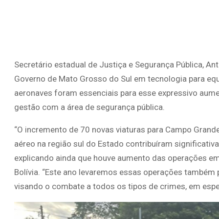
Secretário estadual de Justiça e Segurança Pública, An
Governo de Mato Grosso do Sul em tecnologia para equ
aeronaves foram essenciais para esse expressivo au
gestão com a área de segurança pública.
“O incremento de 70 novas viaturas para Campo Grande
aéreo na região sul do Estado contribuíram significati
explicando ainda que houve aumento das operações em e
Bolívia. “Este ano levaremos essas operações também p
visando o combate a todos os tipos de crimes, em especi