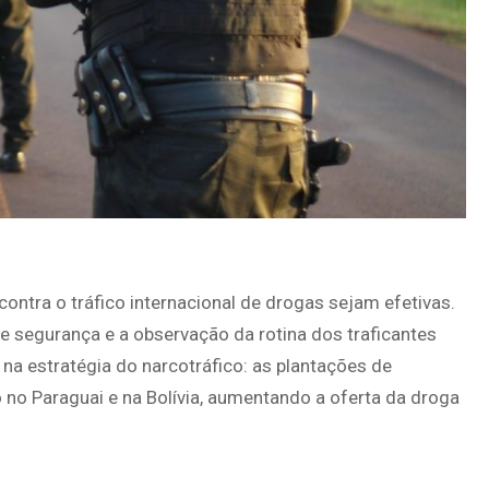
ontra o tráfico internacional de drogas sejam efetivas.
de segurança e a observação da rotina dos traficantes
a estratégia do narcotráfico: as plantações de
o no Paraguai e na Bolívia, aumentando a oferta da droga