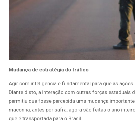
Mudança de estratégia do tráfico
Agir com inteligência é fundamental para que as ações c
Diante disto, a interação com outras forças estaduais 
permitiu que fosse percebida uma mudança importante n
maconha, antes por safra, agora são feitas o ano inteir
que é transportada para o Brasil.