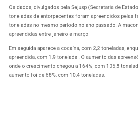
Os dados, divulgados pela Sejusp (Secretaria de Estad
toneladas de entorpecentes foram apreendidos pelas fo
toneladas no mesmo período no ano passado. A maconh
apreendidas entre janeiro e março.
Em seguida aparece a cocaína, com 2,2 toneladas, enqua
apreendida, com 1,9 tonelada . O aumento das apreensões
onde o crescimento chegou a 164%, com 105,8 tonela
aumento foi de 68%, com 10,4 toneladas.