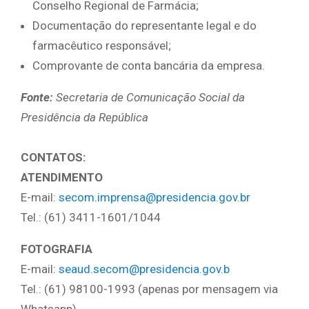
Conselho Regional de Farmácia;
Documentação do representante legal e do
farmacêutico responsável;
Comprovante de conta bancária da empresa.
Fonte:
Secretaria de Comunicação Social da
Presidência da República
CONTATOS:
ATENDIMENTO
E-mail:
secom.imprensa@presidencia.gov.br
Tel.: (61) 3411-1601/1044
FOTOGRAFIA
E-mail:
seaud.secom@presidencia.gov.b
Tel.: (61) 98100-1993 (apenas por mensagem via
Whatsapp)