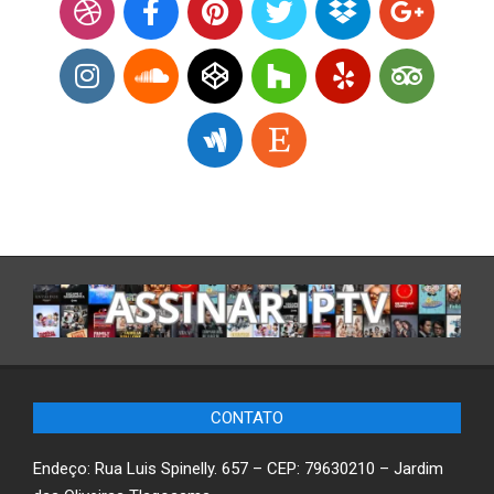
CONTATO
Endeço: Rua Luis Spinelly. 657 – CEP: 79630210 – Jardim