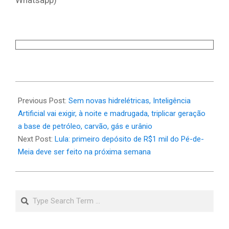
2025-
02-
Previous Post:
Sem novas hidrelétricas, Inteligência
15
Artificial vai exigir, à noite e madrugada, triplicar geração
a base de petróleo, carvão, gás e urânio
Next Post:
Lula: primeiro depósito de R$1 mil do Pé-de-
Meia deve ser feito na próxima semana
Search