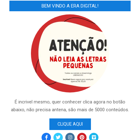
BEM VINDO A ERA DIGITAL!
É incrivel mesmo, quer conhecer clica agora no botão
abaixo, não precisa antena, são mais de 5000 conteúdos.
CLIQUE AQUI