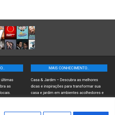
TO…
MAIS CONHECIMENTO…
 últimas
Casa & Jardim – Descubra as melhores
ubra as
dicas e inspirações para transformar sua
ocais.
casa e jardim em ambientes acolhedores e
funcionais.
r