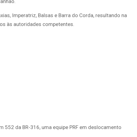
ranhão.
ias, Imperatriz, Balsas e Barra do Corda, resultando na
os às autoridades competentes.
o km 552 da BR-316, uma equipe PRF em deslocamento