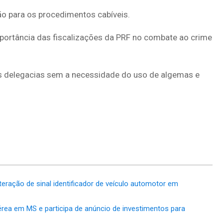
ão para os procedimentos cabíveis.
portância das fiscalizações da PRF no combate ao crime
s delegacias sem a necessidade do uso de algemas e
eração de sinal identificador de veículo automotor em
érea em MS e participa de anúncio de investimentos para