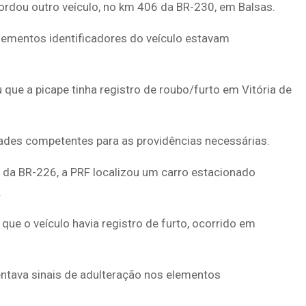
ordou outro veículo, no km 406 da BR-230, em Balsas.
 elementos identificadores do veículo estavam
que a picape tinha registro de roubo/furto em Vitória de
ades competentes para as providências necessárias.
 da BR-226, a PRF localizou um carro estacionado
.
que o veículo havia registro de furto, ocorrido em
entava sinais de adulteração nos elementos