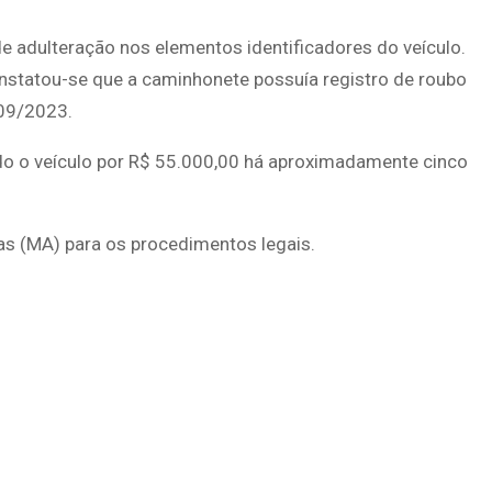
de adulteração nos elementos identificadores do veículo.
nstatou-se que a caminhonete possuía registro de roubo
/09/2023.
do o veículo por R$ 55.000,00 há aproximadamente cinco
ias (MA) para os procedimentos legais.