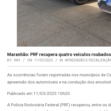
Maranhão: PRF recupera quatro veículos roubados 
BY:
RAY
ON:
11/03/2025
IN:
APREENSÃO E FISCALIZAÇÃ
As ocorrências foram registradas nos municípios de Cax
apreensão dos automóveis e na condução dos envolvid
Publicado em 11/03/2025 10h20
A Polícia Rodoviária Federal (PRF) recuperou, entre os 