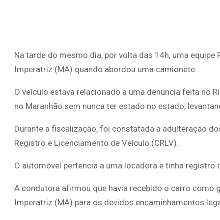
Na tarde do mesmo dia, por volta das 14h, uma equipe 
Imperatriz (MA) quando abordou uma camionete.
O veículo estava relacionado a uma denúncia feita no R
no Maranhão sem nunca ter estado no estado, levantan
Durante a fiscalização, foi constatada a adulteração do
Registro e Licenciamento de Veículo (CRLV).
O automóvel pertencia a uma locadora e tinha registro
A condutora afirmou que havia recebido o carro como gar
Imperatriz (MA) para os devidos encaminhamentos lega