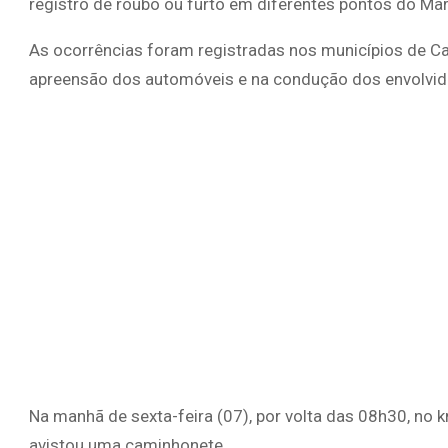
registro de roubo ou furto em diferentes pontos do Ma
As ocorrências foram registradas nos municípios de Cax
apreensão dos automóveis e na condução dos envolvid
Na manhã de sexta-feira (07), por volta das 08h30, n
avistou uma caminhonete.