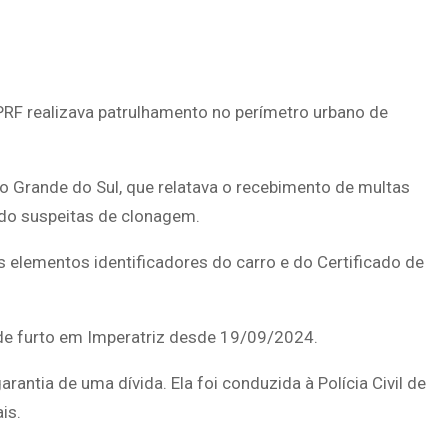
PRF realizava patrulhamento no perímetro urbano de
io Grande do Sul, que relatava o recebimento de multas
do suspeitas de clonagem.
s elementos identificadores do carro e do Certificado de
 de furto em Imperatriz desde 19/09/2024.
antia de uma dívida. Ela foi conduzida à Polícia Civil de
is.