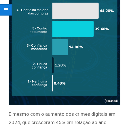
E mesmo com o aumento dos crimes digitais em
2024, que cresceram 45% em relação ao ano