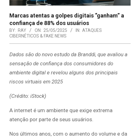
Marcas atentas a golpes digitais “ganham” a
confiança de 88% dos usuários
BY:
RAY
ON:
25/05/2025
IN:
ATAQUES
CIBERNÉTICOS & FAKE NEWS
Dados são do novo estudo da Branddi, que avaliou a
sensação de confiança dos consumidores do
ambiente digital e revelou alguns dos principais
riscos virtuais em 2025
(Crédito: iStock)
A internet é um ambiente que exige extrema
atenção por parte de seus usuários.
Nos últimos anos, com o aumento do volume e da