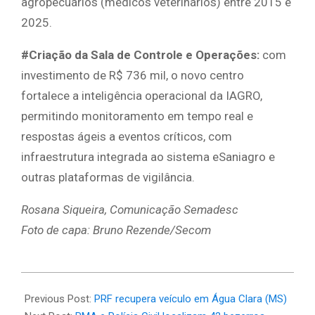
agropecuários (médicos veterinários) entre 2015 e
2025.
#
Criação da Sala de Controle e Operações:
com
investimento de R$ 736 mil, o novo centro
fortalece a inteligência operacional da IAGRO,
permitindo monitoramento em tempo real e
respostas ágeis a eventos críticos, com
infraestrutura integrada ao sistema eSaniagro e
outras plataformas de vigilância.
Rosana Siqueira, Comunicação Semadesc
Foto de capa: Bruno Rezende/Secom
2025-
05-
Previous Post:
PRF recupera veículo em Água Clara (MS)