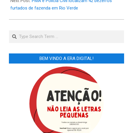
29
Next Post:
PMA e Polícia Civil localizam 42 bezerros
furtados de fazenda em Rio Verde
Search
BEM VINDO A ERA DIGITAL!