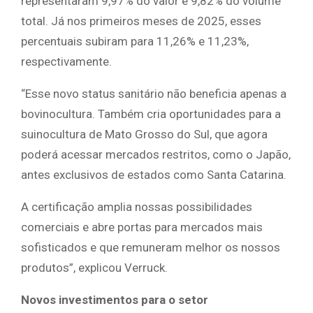
representaram 9,97% do valor e 9,82% do volume
total. Já nos primeiros meses de 2025, esses
percentuais subiram para 11,26% e 11,23%,
respectivamente.
“Esse novo status sanitário não beneficia apenas a
bovinocultura. Também cria oportunidades para a
suinocultura de Mato Grosso do Sul, que agora
poderá acessar mercados restritos, como o Japão,
antes exclusivos de estados como Santa Catarina.
A certificação amplia nossas possibilidades
comerciais e abre portas para mercados mais
sofisticados e que remuneram melhor os nossos
produtos”, explicou Verruck.
Novos investimentos para o setor