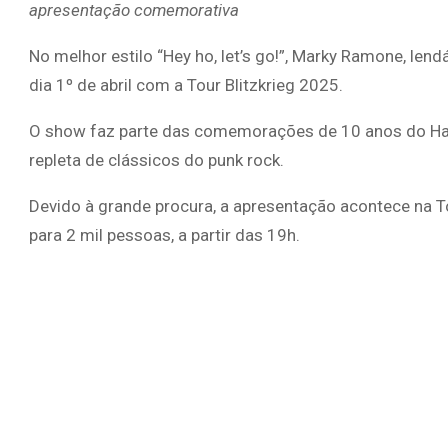
apresentação comemorativa
No melhor estilo “Hey ho, let’s go!”, Marky Ramone, le
dia 1º de abril com a Tour Blitzkrieg 2025.
O show faz parte das comemorações de 10 anos do Har
repleta de clássicos do punk rock.
Devido à grande procura, a apresentação acontece na To
para 2 mil pessoas, a partir das 19h.