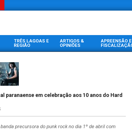
TRÊS LAGOAS E
ARTIGOS &
APREENSÃO E
REGIÃO
OPINIÕES
FISCALIZAÇÃ
tal paranaense em celebração aos 10 anos do Hard
S
banda precursora do punk rock no dia 1º de abril com