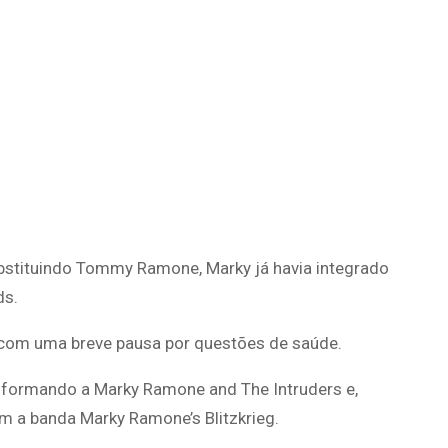
bstituindo Tommy Ramone, Marky já havia integrado
ds.
 com uma breve pausa por questões de saúde.
, formando a Marky Ramone and The Intruders e,
m a banda Marky Ramone’s Blitzkrieg.