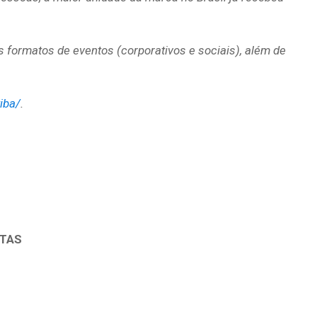
 formatos de eventos (corporativos e sociais), além de
iba/
.
STAS