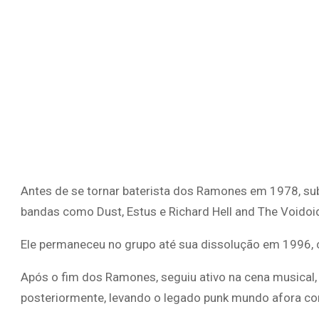
Antes de se tornar baterista dos Ramones em 1978, su
bandas como Dust, Estus e Richard Hell and The Voidoi
Ele permaneceu no grupo até sua dissolução em 1996,
Após o fim dos Ramones, seguiu ativo na cena musical
posteriormente, levando o legado punk mundo afora co