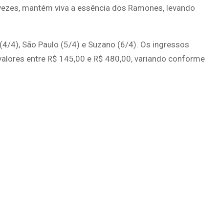
vezes, mantém viva a essência dos Ramones, levando
(4/4), São Paulo (5/4) e Suzano (6/4). Os ingressos
valores entre R$ 145,00 e R$ 480,00, variando conforme