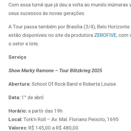
Com essa turnê que já deu a volta ao mundo inúmeras 
seus sucessos às novas gerações.
A Tour passa também por Brasília (3/4), Belo Horizonte 
estão disponíveis no site da produtora
ZEROFIVE
, com 
o setor e lote.
Serviço
Show
Marky Ramone – Tour Blitzkrieg 2025
Abertura:
School Of Rock Band e Roberta Louise
Data:
1° de abril
Horário:
a partir das 19h
Local:
Tork’n Roll – Av. Mal. Floriano Peixoto, 1695
Valores:
R$ 145,00 a R$ 480,00