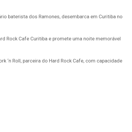
ndário baterista dos Ramones, desembarca em Curitiba no
d Rock Cafe Curitiba e promete uma noite memorável
rk ‘n Roll, parceira do Hard Rock Cafe, com capacidade