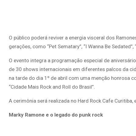
O público poderá reviver a energia visceral dos Ramon
gerações, como “Pet Sematary”, “I Wanna Be Sedated”, “B
O evento integra a programação especial de aniversário
de 30 shows internacionais em diferentes palcos da 
na tarde do dia 1º de abril com uma menção honrosa co
“Cidade Mais Rock and Roll do Brasil”.
A cerimônia será realizada no Hard Rock Cafe Curitiba
Marky Ramone e o legado do punk rock