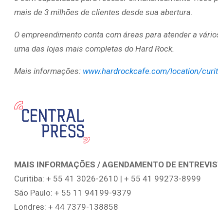
mais de 3 milhões de clientes desde sua abertura.
O empreendimento conta com áreas para atender a vários
uma das lojas mais completas do Hard Rock.
Mais informações:
www.hardrockcafe.com/location/curit
MAIS INFORMAÇÕES / AGENDAMENTO DE ENTREVI
Curitiba: + 55 41 3026-2610 | + 55 41 99273-8999
São Paulo: + 55 11 94199-9379
Londres: + 44 7379-138858