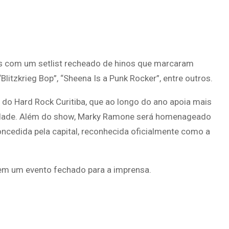
es com um setlist recheado de hinos que marcaram
litzkrieg Bop”, “Sheena Is a Punk Rocker”, entre outros.
 do Hard Rock Curitiba, que ao longo do ano apoia mais
cidade. Além do show, Marky Ramone será homenageado
ncedida pela capital, reconhecida oficialmente como a
, em um evento fechado para a imprensa.