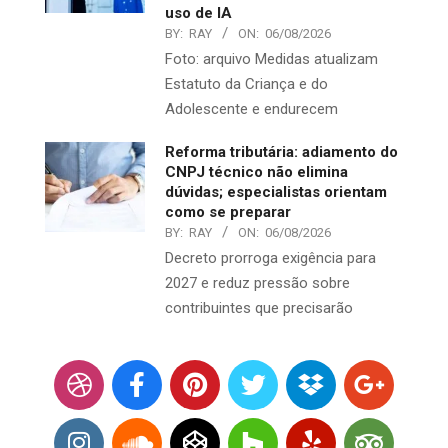
uso de IA
BY:
RAY
ON:
06/08/2026
Foto: arquivo Medidas atualizam
Estatuto da Criança e do
Adolescente e endurecem
Reforma tributária: adiamento do
CNPJ técnico não elimina
dúvidas; especialistas orientam
como se preparar
BY:
RAY
ON:
06/08/2026
Decreto prorroga exigência para
2027 e reduz pressão sobre
contribuintes que precisarão