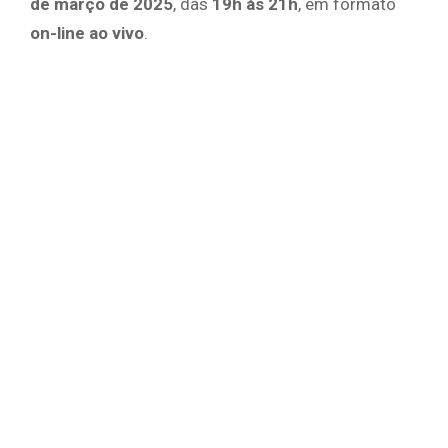
de março de 2025
, das
19h às 21h
, em formato
on-line ao vivo
.