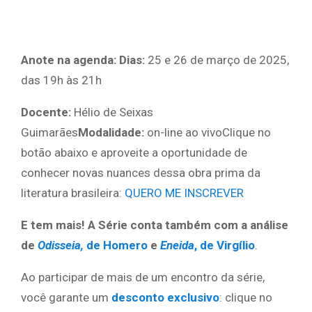
Anote na agenda: Dias:
25 e 26 de março de 2025,
das 19h às 21h
Docente:
Hélio de Seixas
Guimarães
Modalidade:
on-line ao vivoClique no
botão abaixo e aproveite a oportunidade de
conhecer novas nuances dessa obra prima da
literatura brasileira:
QUERO ME INSCREVER
E tem mais! A Série conta também com a análise
de
Odisseia,
de Homero
e
Eneida
, de Virgílio
.
Ao participar de mais de um encontro da série,
você garante um
desconto exclusivo
: clique no