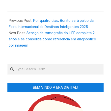
2025-
03-
Previous Post:
Por quatro dias, Bonito será palco da
15
Feira Internacional de Destinos Inteligentes 2025
Next Post:
Serviço de tomografia do HEF completa 2
anos e se consolida como referência em diagnóstico
por imagem
Search
BEM VINDO A ERA DIGITAL!