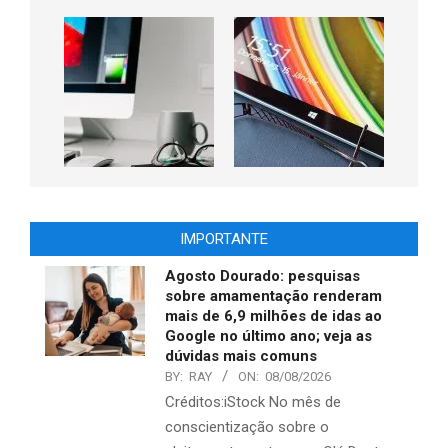
IMPORTANTE
Agosto Dourado: pesquisas
sobre amamentação renderam
mais de 6,9 milhões de idas ao
Google no último ano; veja as
dúvidas mais comuns
BY:
RAY
ON:
08/08/2026
Créditos:iStock No mês de
conscientização sobre o