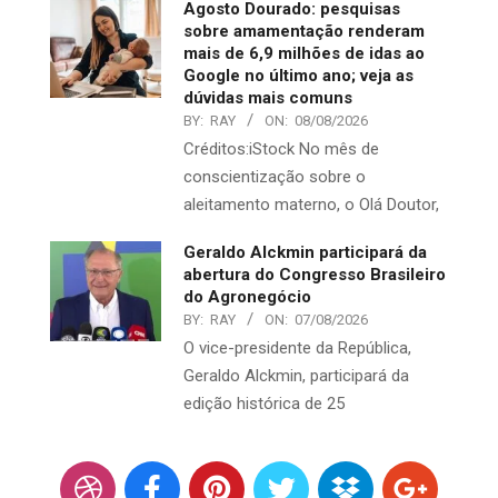
Agosto Dourado: pesquisas
sobre amamentação renderam
mais de 6,9 milhões de idas ao
Google no último ano; veja as
dúvidas mais comuns
BY:
RAY
ON:
08/08/2026
Créditos:iStock No mês de
conscientização sobre o
aleitamento materno, o Olá Doutor,
Geraldo Alckmin participará da
abertura do Congresso Brasileiro
do Agronegócio
BY:
RAY
ON:
07/08/2026
O vice-presidente da República,
Geraldo Alckmin, participará da
edição histórica de 25