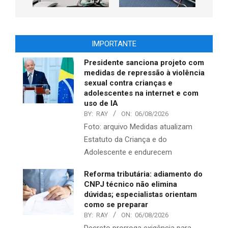
IMPORTANTE
Presidente sanciona projeto com
medidas de repressão à violência
sexual contra crianças e
adolescentes na internet e com
uso de IA
BY:
RAY
ON:
06/08/2026
Foto: arquivo Medidas atualizam
Estatuto da Criança e do
Adolescente e endurecem
Reforma tributária: adiamento do
CNPJ técnico não elimina
dúvidas; especialistas orientam
como se preparar
BY:
RAY
ON:
06/08/2026