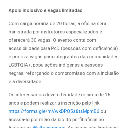
Apoio inclusivo e vagas limitadas
Com carga horária de 20 horas, a oficina será
ministrada por instrutores especializados e
oferecerá 30 vagas. O evento conta com
acessibilidade para PcD (pessoas com deficiência)
e prioriza vagas para integrantes das comunidades
LGBTQIA+, populações indígenas e pessoas
negras, reforçando o compromisso com a inclusão
e a diversidade.
Os interessados devem ter idade mínima de 16
anos e podem realizar a inscrição pelo link
https://forms.gle/mVwkDPQ5s8tsMpmB6
ou
acessá-lo por meio da bio do perfil oficial no
Instagram,
@altosvoosms
. As vagas são limitadas,