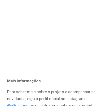
Mais informações
Para saber mais sobre o projeto e acompanhar as
novidades, siga o perfil oficial no Instagram
@altosvoosms
ou entre em contato pelo e-mail