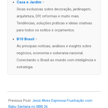
Casa e Jardim
–
Dicas exclusivas sobre decoração, jardinagem,
arquitetura, DIY, reformas e muito mais.
Tendências, soluções práticas e ideias criativas
para todos os estilos e orçamentos.
B10 Brasil
–
As principais notícias, análises e insights sobre
negócios, economia e soberania nacional.
Conectando o Brasil ao mundo com inteligência e
estratégia.
2026-
03-
Previous Post:
Jessi Alves Expressa Frustração com
04
Babu Santana no BBB 26