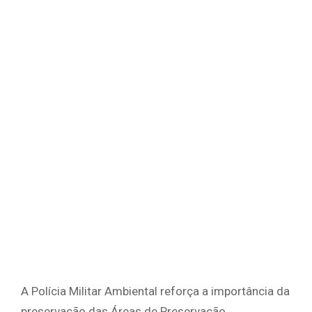
A Polícia Militar Ambiental reforça a importância da
preservação das Áreas de Preservação