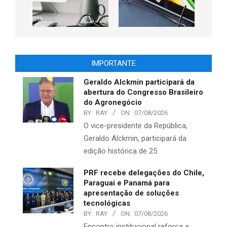
IMPORTANTE
Geraldo Alckmin participará da
abertura do Congresso Brasileiro
do Agronegócio
BY:
RAY
ON:
07/08/2026
O vice-presidente da República,
Geraldo Alckmin, participará da
edição histórica de 25
PRF recebe delegações do Chile,
Paraguai e Panamá para
apresentação de soluções
tecnológicas
BY:
RAY
ON:
07/08/2026
Encontro institucional reforça a