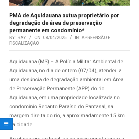
PMA de Aquidauana autua proprietário por
degradação de área de preservação
permanente em condomínio*
BY:
RAY
ON:
08/04/2025
IN:
APREENSÃO E
FISCALIZAÇÃO
Aquidauana (MS) – A Polícia Militar Ambiental de
Aquidauana, no dia de ontem (07/04), atendeu a
uma denúncia de degradação ambiental em Área
de Preservação Permanente (APP) do rio
Aquidauana, em uma propriedade localizada no
condomínio Recanto Paraíso do Pantanal, na
margem direita do rio, a aproximadamente 15 km
da cidade.
Ao chegarem ao local, os policiais constataram a