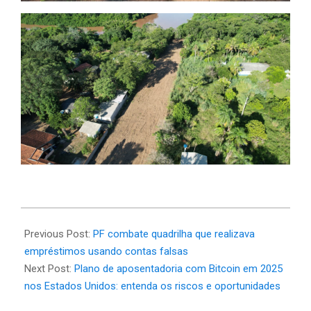
2025-
04-
Previous Post:
PF combate quadrilha que realizava
08
empréstimos usando contas falsas
Next Post:
Plano de aposentadoria com Bitcoin em 2025
nos Estados Unidos: entenda os riscos e oportunidades