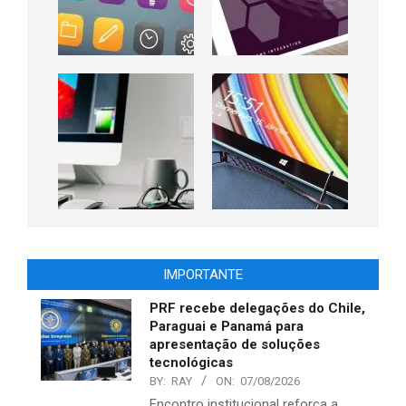
IMPORTANTE
PRF recebe delegações do Chile,
Paraguai e Panamá para
apresentação de soluções
tecnológicas
BY:
RAY
ON:
07/08/2026
Encontro institucional reforça a