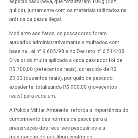
espécie pacu-peva, que totalizaram 10Kg (dez
quilos), juntamente com os materiais utilizados na
prática da pesca ilegal.
Mediante aos fatos, os pescadores foram
autuados administrativamente e multados com
base na Lei nº 9.605/98 e no Decreto nº 6.514/08.
O valor da multa aplicada a cada pescador foi de
R$ 700,00 (setecentos reais), acrescido de R$
20,00 (duzentos reais), por quilo de pescado
excedente, totalizando R$ 900,00 (novecentos
reais) para cada um.
A Polícia Militar Ambiental reforça a importância do
cumprimento das normas de pesca para a
preservação dos recursos pesqueiros e a
manutenção do equilíbrio ecológico.