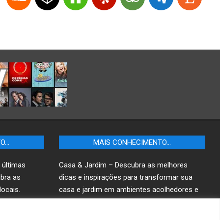
TO…
MAIS CONHECIMENTO…
 últimas
Casa & Jardim – Descubra as melhores
ubra as
dicas e inspirações para transformar sua
ocais.
casa e jardim em ambientes acolhedores e
funcionais.
r