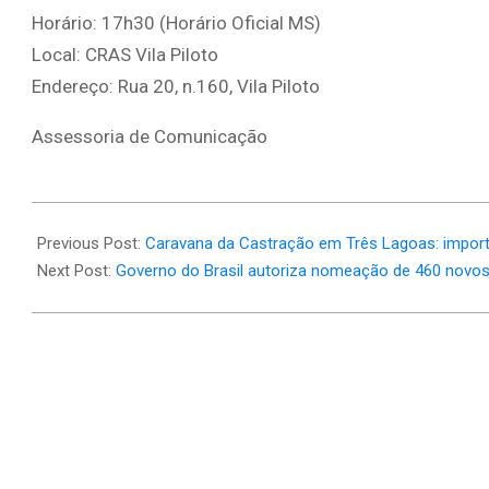
Horário: 17h30 (Horário Oficial MS)
Local: CRAS Vila Piloto
Endereço: Rua 20, n.160, Vila Piloto
Assessoria de Comunicação
2025-
09-
Previous Post:
Caravana da Castração em Três Lagoas: importâ
08
Next Post:
Governo do Brasil autoriza nomeação de 460 novos 