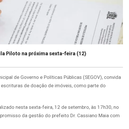
la Piloto na próxima sexta-feira (12)
nicipal de Governo e Políticas Públicas (SEGOV), convida
6 escrituras de doação de imóveis, como parte do
alizado nesta sexta-feira, 12 de setembro, às 17h30, no
ompromisso da gestão do prefeito Dr. Cassiano Maia com