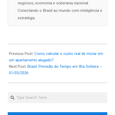
negócios, economia e soberania nacional.
Conectando o Brasil ao mundo com inteligência e
estratégia.
2026-
05-
Previous Post:
Como calcular o custo real de morar em
01
um apartamento alugado?
Next Post:
Brasil: Previsão do Tempo em Ilha Solteira –
01/05/2026
Search