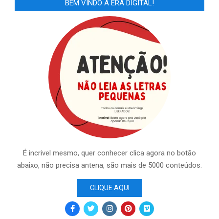
BEM VINDO A ERA DIGITAL!
É incrivel mesmo, quer conhecer clica agora no botão
abaixo, não precisa antena, são mais de 5000 conteúdos.
CLIQUE AQUI