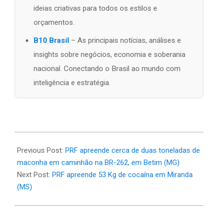
ideias criativas para todos os estilos e
orçamentos.
B10 Brasil
– As principais notícias, análises e
insights sobre negócios, economia e soberania
nacional. Conectando o Brasil ao mundo com
inteligência e estratégia.
2026-
06-
Previous Post:
PRF apreende cerca de duas toneladas de
24
maconha em caminhão na BR-262, em Betim (MG)
Next Post:
PRF apreende 53 Kg de cocaína em Miranda
(MS)