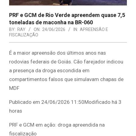
PRF e GCM de Rio Verde apreendem quase 7,5
toneladas de maconha na BR-060
BY:
RAY
ON:
24/06/2026
IN:
APREENSÃO E
FISCALIZAÇÃO
É a maior apreensão dos últimos anos nas
rodovias federais de Goiás. Cão farejador indicou
a presença da droga escondida em
compartimentos falsos que simulavam chapas de
MDF
Publicado em 24/06/2026 11:50Modificado há 3
horas
PRF e GCM em ação: droga apreendida na
fiscalização