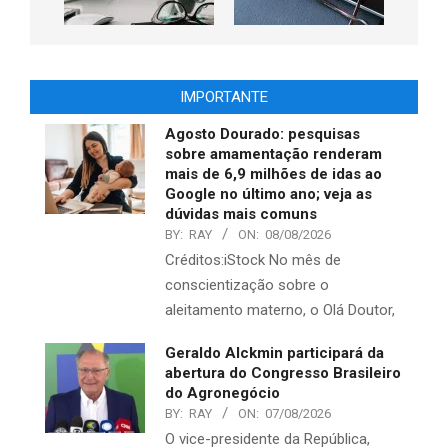
IMPORTANTE
Agosto Dourado: pesquisas
sobre amamentação renderam
mais de 6,9 milhões de idas ao
Google no último ano; veja as
dúvidas mais comuns
BY:
RAY
ON:
08/08/2026
Créditos:iStock No mês de
conscientização sobre o
aleitamento materno, o Olá Doutor,
Geraldo Alckmin participará da
abertura do Congresso Brasileiro
do Agronegócio
BY:
RAY
ON:
07/08/2026
O vice-presidente da República,