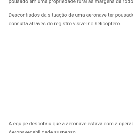
pousado em uma propriedade rural às margens da rodo
Desconfiados da situação de uma aeronave ter pousado 
consulta através do registro visível no helicóptero.
A equipe descobriu que a aeronave estava com a operaç
Aeronavegabilidade suspenso.