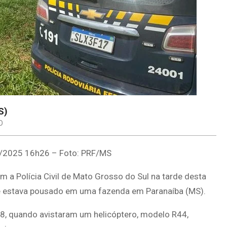
S)
O
/2025 16h26 – Foto: PRF/MS
m a Polícia Civil de Mato Grosso do Sul na tarde desta
que estava pousado em uma fazenda em Paranaíba (MS).
158, quando avistaram um helicóptero, modelo R44,