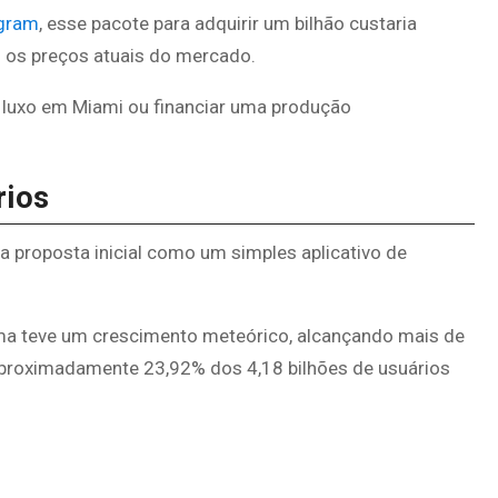
agram
, esse pacote para adquirir um bilhão custaria
 os preços atuais do mercado.
e luxo em Miami ou financiar uma produção
rios
 proposta inicial como um simples aplicativo de
ma teve um crescimento meteórico, alcançando mais de
 aproximadamente 23,92% dos 4,18 bilhões de usuários