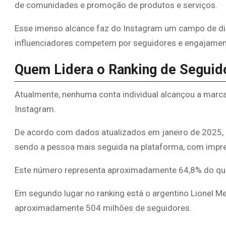
de comunidades e promoção de produtos e serviços.
Esse imenso alcance faz do Instagram um campo de dis
influenciadores competem por seguidores e engajamen
Quem Lidera o Ranking de Seguid
Atualmente, nenhuma conta individual alcançou a marca
Instagram.
De acordo com dados atualizados em janeiro de 2025, o
sendo a pessoa mais seguida na plataforma, com impr
Este número representa aproximadamente 64,8% do que s
Em segundo lugar no ranking está o argentino Lionel Me
aproximadamente 504 milhões de seguidores.