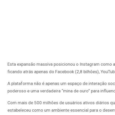
Esta expansão massiva posicionou o Instagram como a 
ficando atrás apenas do Facebook (2,8 bilhões), YouTube
A plataforma não é apenas um espaço de interação soc
poderoso e uma verdadeira “mina de ouro” para influe
Com mais de 500 milhões de usuários ativos diários q
estabeleceu como um ambiente essencial para o desenvo