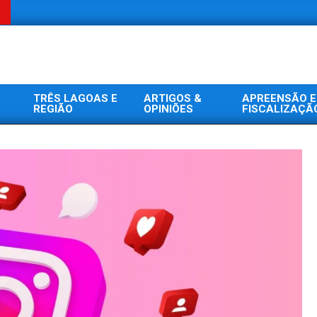
TRÊS LAGOAS E
ARTIGOS &
APREENSÃO E
REGIÃO
OPINIÕES
FISCALIZAÇÃ