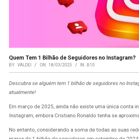
Quem Tem 1 Bilhão de Seguidores no Instagram?
BY:
VALDEI
ON:
18/03/2025
IN:
B10
Descubra se alguém tem 1 bilhão de seguidores no Insta
atualmente!
Em março de 2025, ainda não existe uma única conta in
Instagram, embora Cristiano Ronaldo tenha se aproxi
No entanto, considerando a soma de todas as suas rede
marca de 1 bilhão de seguidores em setembro de 2024,