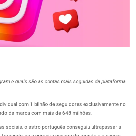
gram e quais são as contas mais seguidas da plataforma
dividual com 1 bilhão de seguidores exclusivamente no
mado da marca com mais de 648 milhões.
s sociais, o astro português conseguiu ultrapassar a
 tornando-se a primeira pessoa do mundo a alcançar