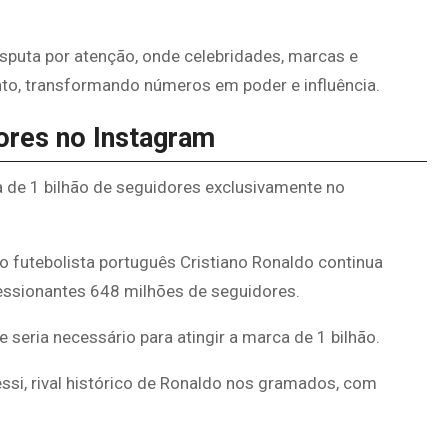
puta por atenção, onde celebridades, marcas e
to, transformando números em poder e influência.
ores no Instagram
 de 1 bilhão de seguidores exclusivamente no
 futebolista português Cristiano Ronaldo continua
essionantes 648 milhões de seguidores.
eria necessário para atingir a marca de 1 bilhão.
ssi, rival histórico de Ronaldo nos gramados, com