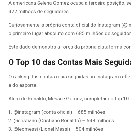
A americana Selena Gomez ocupa a terceira posição, s
422 milhões de seguidores.
Curiosamente, a própria conta oficial do Instagram (@i
o primeiro lugar absoluto com 685 milhões de seguido
Este dado demonstra a força da própria plataforma c
O Top 10 das Contas Mais Seguid
O ranking das contas mais seguidas no Instagram reflet
e do esporte.
Além de Ronaldo, Messi e Gomez, completam o top 10:
@instagram (conta oficial) – 685 milhões
@cristiano (Cristiano Ronaldo) – 648 milhões
@leomessi (Lionel Messi) – 504 milhões