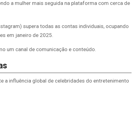
endo a mulher mais seguida na plataforma com cerca de
nstagram) supera todas as contas individuais, ocupando
res em janeiro de 2025.
omo um canal de comunicação e conteúdo.
as
e a influência global de celebridades do entretenimento