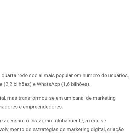
quarta rede social mais popular em número de usuários,
 (2,2 bilhões) e WhatsApp (1,6 bilhões).
ial, mas transformou-se em um canal de marketing
nciadores e empreendedores.
ue acessam o Instagram globalmente, a rede se
lvimento de estratégias de marketing digital, criação