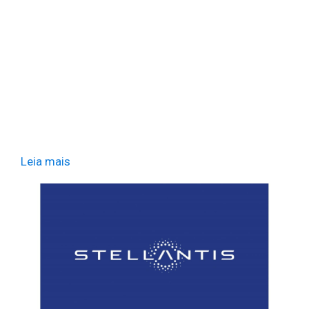
Leia mais
​ ​ ​