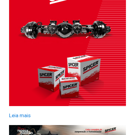
Leia mais
​ ​ ​