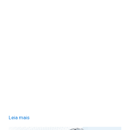
Leia mais
​ ​ ​