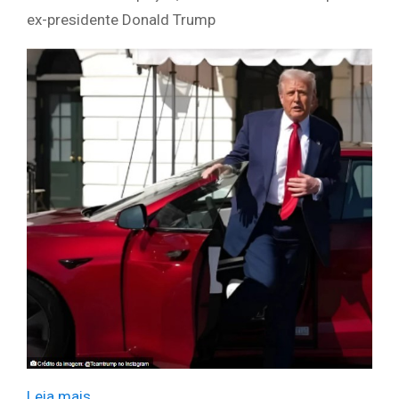
ex-presidente Donald Trump
Leia mais
​ ​ ​