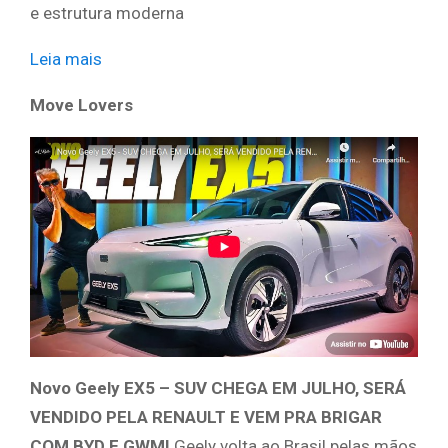
e estrutura moderna
Leia mais
​ ​ ​
Move Lovers
Novo Geely EX5 – SUV CHEGA EM JULHO, SERÁ
VENDIDO PELA RENAULT E VEM PRA BRIGAR
COM BYD E GWM!
Geely volta ao Brasil pelas mãos