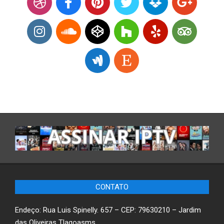
CONTATO
Endeço: Rua Luis Spinelly. 657 – CEP: 79630210 – Jardim
das Oliveiras Tlagoasms.