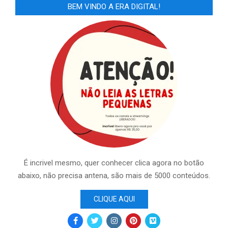
BEM VINDO A ERA DIGITAL!
É incrivel mesmo, quer conhecer clica agora no botão
abaixo, não precisa antena, são mais de 5000 conteúdos.
CLIQUE AQUI