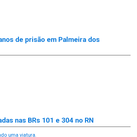
anos de prisão em Palmeira dos
adas nas BRs 101 e 304 no RN