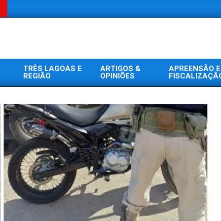
TRÊS LAGOAS E
ARTIGOS &
APREENSÃO E
REGIÃO
OPINIÕES
FISCALIZAÇÃ