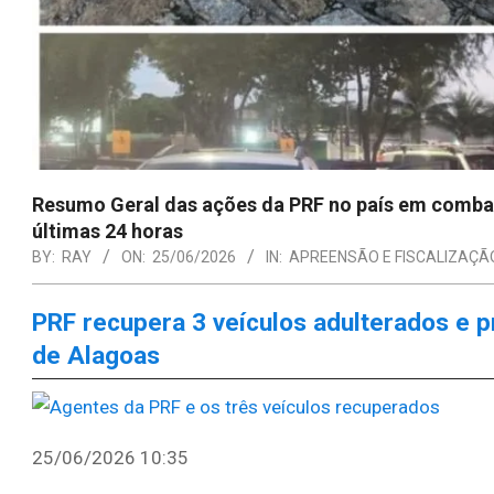
Resumo Geral das ações da PRF no país em combat
últimas 24 horas
BY:
RAY
ON:
25/06/2026
IN:
APREENSÃO E FISCALIZAÇÃ
PRF recupera 3 veículos adulterados e 
de Alagoas
25/06/2026 10:35