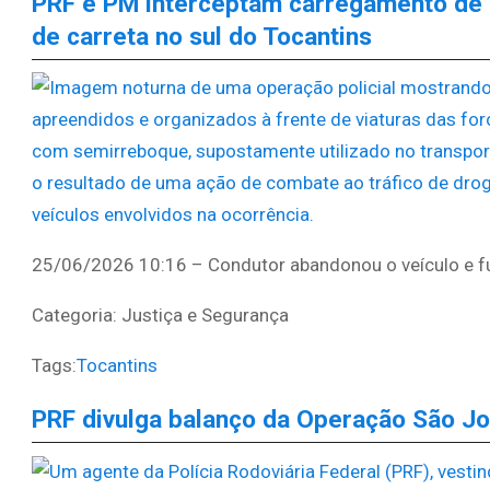
PRF e PM interceptam carregamento de 
de carreta no sul do Tocantins
25/06/2026 10:16 – Condutor abandonou o veículo e f
Categoria: Justiça e Segurança
Tags:
Tocantins
PRF divulga balanço da Operação São 