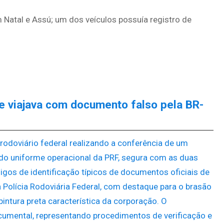
Natal e Assú; um dos veículos possuía registro de
ue viajava com documento falso pela BR-