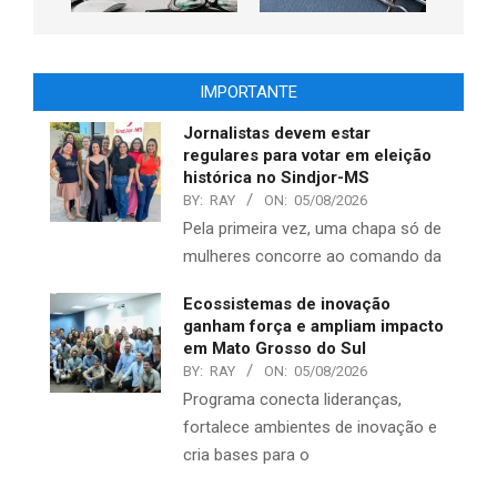
IMPORTANTE
Jornalistas devem estar
regulares para votar em eleição
histórica no Sindjor-MS
BY:
RAY
ON:
05/08/2026
Pela primeira vez, uma chapa só de
mulheres concorre ao comando da
Ecossistemas de inovação
ganham força e ampliam impacto
em Mato Grosso do Sul
BY:
RAY
ON:
05/08/2026
Programa conecta lideranças,
fortalece ambientes de inovação e
cria bases para o