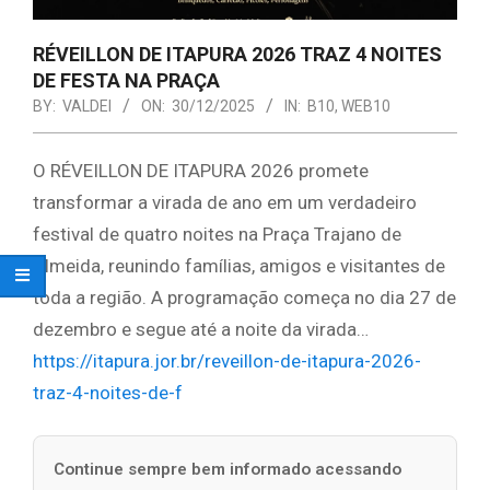
RÉVEILLON DE ITAPURA 2026 TRAZ 4 NOITES
DE FESTA NA PRAÇA
BY:
VALDEI
ON:
30/12/2025
IN:
B10
,
WEB10
O RÉVEILLON DE ITAPURA 2026 promete
transformar a virada de ano em um verdadeiro
festival de quatro noites na Praça Trajano de
Almeida, reunindo famílias, amigos e visitantes de
toda a região. A programação começa no dia 27 de
dezembro e segue até a noite da virada…
https://itapura.jor.br/reveillon-de-itapura-2026-
traz-4-noites-de-f
Continue sempre bem informado acessando