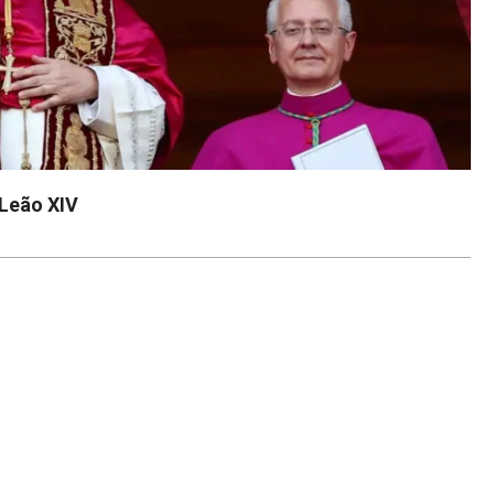
 Leão XIV