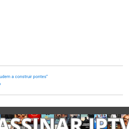
judem a construir pontes”
o