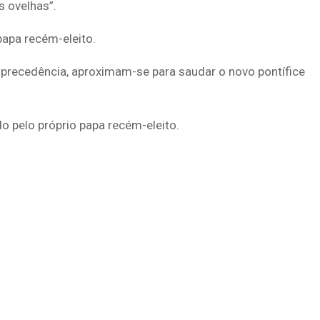
s ovelhas”.
apa recém-eleito.
 precedência, aproximam-se para saudar o novo pontífice
 pelo próprio papa recém-eleito.