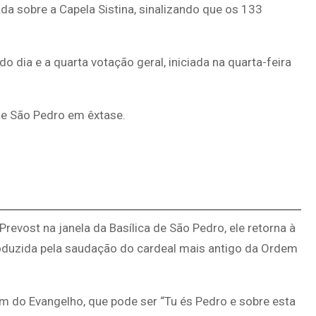
lada sobre a Capela Sistina, sinalizando que os 133
o dia e a quarta votação geral, iniciada na quarta-feira
de São Pedro em êxtase.
revost na janela da Basílica de São Pedro, ele retorna à
troduzida pela saudação do cardeal mais antigo da Ordem
 do Evangelho, que pode ser “Tu és Pedro e sobre esta