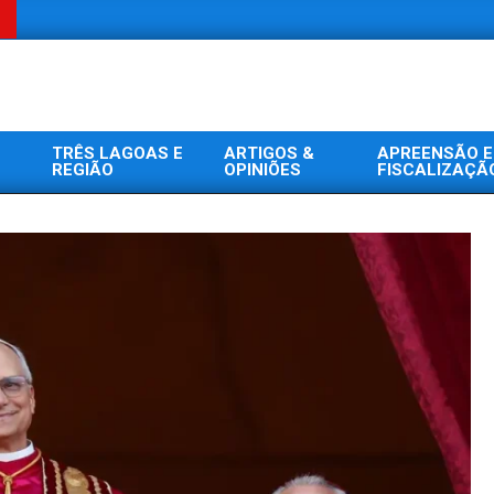
TRÊS LAGOAS E
ARTIGOS &
APREENSÃO E
REGIÃO
OPINIÕES
FISCALIZAÇÃ