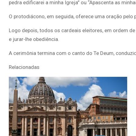
pedra edificarei a minha Igreja” ou “Apascenta as minha
O protodiácono, em seguida, oferece uma oração pelo p
Logo depois, todos os cardeais eleitores, em ordem de
e jurar-lhe obediência.
A cerimônia termina com o canto do Te Deum, conduzido
Relacionadas