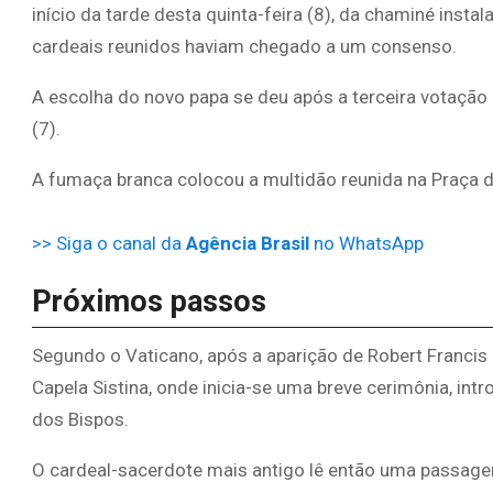
início da tarde desta quinta-feira (8), da chaminé insta
cardeais reunidos haviam chegado a um consenso.
A escolha do novo papa se deu após a terceira votação d
(7).
A fumaça branca colocou a multidão reunida na Praça 
>> Siga o canal da
Agência Brasil
no WhatsApp
Próximos passos
Segundo o Vaticano, após a aparição de Robert Francis P
Capela Sistina, onde inicia-se uma breve cerimônia, in
dos Bispos.
O cardeal-sacerdote mais antigo lê então uma passagem