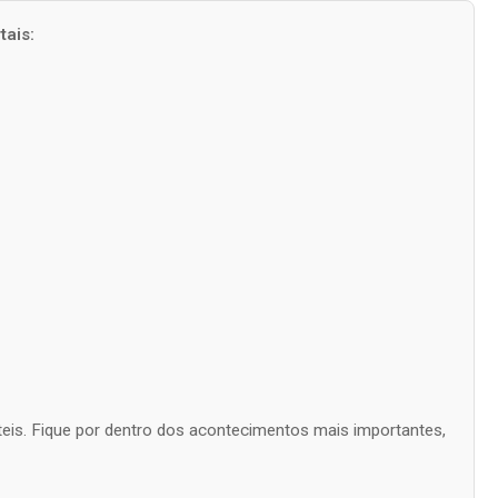
ais:
úteis. Fique por dentro dos acontecimentos mais importantes,