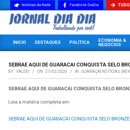
Skip
TUDO
Notícias da Rede
Facebook DiaDia
to
content
JORNAL
ECONOMIA &
INICIO
DESTAQUES
POLÍTICA
DIADIA
NEGÓCIOS
Primary
Navigation
Menu
SEBRAE AQUI DE GUARACAI CONQUISTA SELO BR
BY:
VALDEI
ON:
27/02/2026
IN:
GUARAÇAÍ NOTÍCIAS (NE
SEBRAE AQUI DE GUARACAI CONQUISTA SELO BRON
Leia a matéria completa em:
SEBRAE AQUI DE GUARACAI CONQUISTA SELO BRONZE