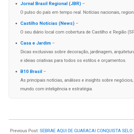
Jornal Brasil Regional (JBR)
–
O pulso do país em tempo real. Notícias nacionais, regiona
Castilho Notícias (News)
–
O seu diário local com cobertura de Castilho e Região (SP
Casa e Jardim
–
Dicas exclusivas sobre decoração, jardinagem, arquitetur
e ideias criativas para todos os estilos e orçamentos.
B10 Brasil
–
As principais notícias, análises e insights sobre negócio
mundo com inteligência e estratégia.
2026-
02-
Previous Post:
SEBRAE AQUI DE GUARACAI CONQUISTA SELO