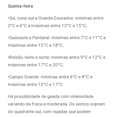
Quinta-feira
•Sul, cone-sul e Grande Dourados: mínimas entre
2°C e 6°C e máximas entre 12°C e 15°C;
•Sudoeste e Pantanal: mínimas entre 7°C e 11°C e
máximas entre 15°C e 18°C;
•Bolsão, leste e norte: mínimas entre 9°C e 12°C e
máximas entre 17°C e 20°C;
•Campo Grande: mínimas entre 6°C e 8°C e
máximas entre 15°C e 17°C.
Há possibilidade de geada com intensidade
variando de fraca a moderada. Os ventos sopram
do quadrante sul, com rajadas que podem