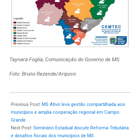
Taynara Foglia, Comunicação do Governo de MS
Foto: Bruno Rezende/Arquivo
2025-
05-
Previous Post:
MS Ativo leva gestão compartilhada aos
26
municípios e amplia cooperação regional em Campo
Grande
Next Post:
Seminário Estadual discute Reforma Tributária
e desafios fiscais dos municípios de MS