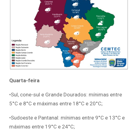
Quarta-feira
•Sul, cone-sul e Grande Dourados: mínimas entre
5°C e 8°C e máximas entre 18°C e 20°C;
•Sudoeste e Pantanal: mínimas entre 9°C e 13°C e
máximas entre 19°C e 24°C;