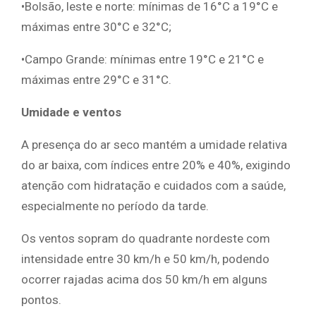
•Bolsão, leste e norte: mínimas de 16°C a 19°C e
máximas entre 30°C e 32°C;
•Campo Grande: mínimas entre 19°C e 21°C e
máximas entre 29°C e 31°C.
Umidade e ventos
A presença do ar seco mantém a umidade relativa
do ar baixa, com índices entre 20% e 40%, exigindo
atenção com hidratação e cuidados com a saúde,
especialmente no período da tarde.
Os ventos sopram do quadrante nordeste com
intensidade entre 30 km/h e 50 km/h, podendo
ocorrer rajadas acima dos 50 km/h em alguns
pontos.