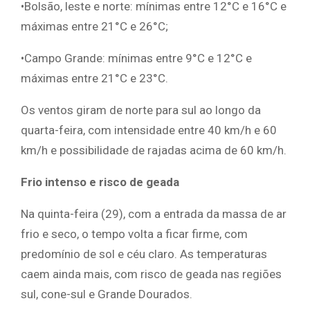
•Bolsão, leste e norte: mínimas entre 12°C e 16°C e
máximas entre 21°C e 26°C;
•Campo Grande: mínimas entre 9°C e 12°C e
máximas entre 21°C e 23°C.
Os ventos giram de norte para sul ao longo da
quarta-feira, com intensidade entre 40 km/h e 60
km/h e possibilidade de rajadas acima de 60 km/h.
Frio intenso e risco de geada
Na quinta-feira (29), com a entrada da massa de ar
frio e seco, o tempo volta a ficar firme, com
predomínio de sol e céu claro. As temperaturas
caem ainda mais, com risco de geada nas regiões
sul, cone-sul e Grande Dourados.