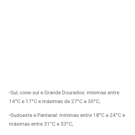
•Sul, cone-sul e Grande Dourados: mínimas entre
14°C e 17°C e máximas de 27°C a 30°C;
•Sudoeste e Pantanal: mínimas entre 18°C e 24°C e
máximas entre 31°C e 33°C;